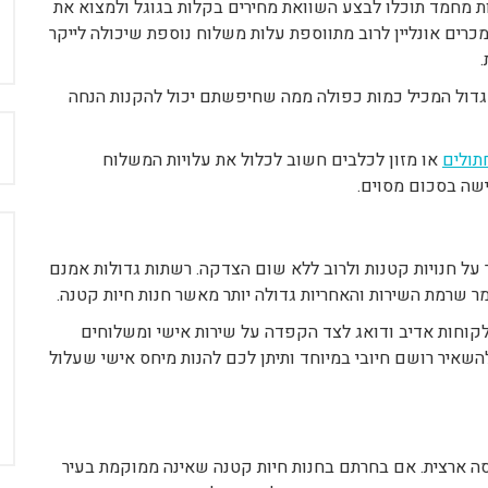
ת מחמד תוכלו לבצע השוואת מחירים בקלות בגוגל ולמצוא את
כרים אונליין לרוב מתווספת עלות משלוח נוספת שיכולה לייקר
 גדול המכיל כמות כפולה ממה שחיפשתם יכול להקנות הנחה
ח
תולים
או מזון לכלבים חשוב לכלול את עלויות המשלוח
שה בסכום מסוים.
 על חנויות קטנות ולרוב ללא שום הצדקה. רשתות גדולות אמנם
ר שרמת השירות והאחריות גדולה יותר מאשר חנות חיות קטנה.
קוחות אדיב ודואג לצד הקפדה על שירות אישי ומשלוחים
השאיר רושם חיובי במיוחד ותיתן לכם להנות מיחס אישי שעלול
יסה ארצית. אם בחרתם בחנות חיות קטנה שאינה ממוקמת בעיר