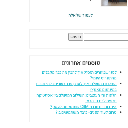
לעמוד של אלה
יפוש:
פוסטים אחרונים
לפני שבוחרים תוסף: איך להבין מה כבר מקבלים
מהתפריט היומי?
המארח המושלם: איך לארגן ערב בשרים בלתי נשכח
במינימום מאמץ?
חלונות עץ מעוצבים: השילוב המושלם בין אסתטיקה
טבעית לבידוד תרמי
איך בוחרים חברת CRM שמתאימה לעסק?
סרום לעור הפנים- כיצד משתמשים בו?