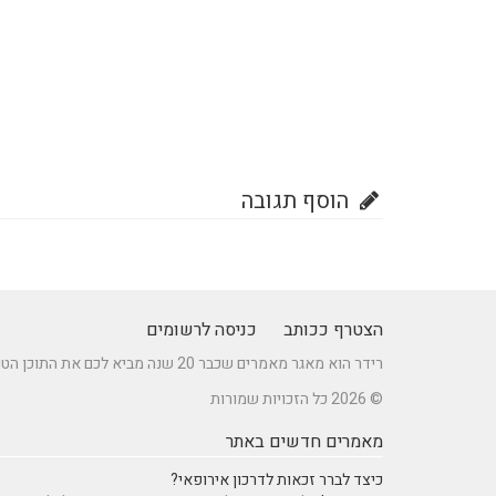
הוסף תגובה
הצטרף ככותב
כניסה לרשומים
רידר הוא מאגר מאמרים שכבר 20 שנה מביא לכם את התוכן הטוב ביותר בישראל במגוון תחומים.
© 2026 כל הזכויות שמורות
מאמרים חדשים באתר
כיצד לברר זכאות לדרכון אירופאי?