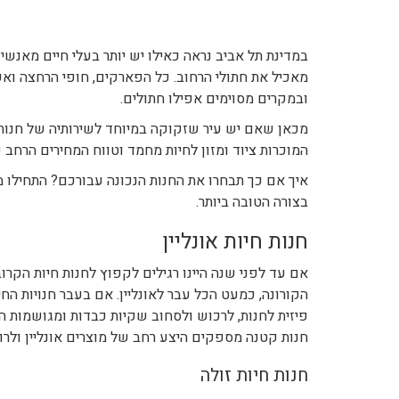
במדינת תל אביב נראה כאילו יש יותר בעלי חיים מאנשי
מאכיל את חתולי הרחוב. כל הפארקים, חופי הרחצה וא
ובמקרים מסוימים אפילו חתולים.
מכאן שאם יש עיר שזקוקה במיוחד לשירותיה של חנות ח
המוכרות ציוד ומזון לחיות מחמד וטווח המחירים הרחב 
איך אם כך תבחרו את החנות הנכונה עבורכם? התחילו 
בצורה הטובה ביותר.
חנות חיות אונליין
אם עד לפני שנה היינו רגילים לקפוץ לחנות חיות הקר
הקורונה, כמעט הכל עבר לאונליין. אם בעבר חנויות החי
פיזית לחנות, לרכוש ולסחוב שקיות כבדות ומגושמות ה
חנות קטנה מספקים היצע רחב של מוצרים אונליין ולרו
חנות חיות זולה