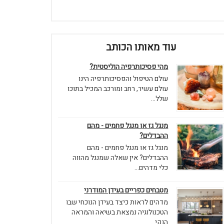
עוד מאותו הכותב
מהי פסיכותרפיה הוליסטית?
עולם הטיפול והפסיכותרפיה הינו
עולם עשיר, רחב ומורכב המכיל בתוכו
שלל...
מנגל גז או מנגל פחמים - מהם
ההבדלים?
מנגל גז או מנגל פחמים - מהם
ההבדלים? אין שאלה שמנגל מהווה
כלי מדהים...
מטבחים כפריים בעידן המודרני
מדהים לראות כיצד בעידן הנוכחי שבו
הטכנולוגיה נמצאת בשיאה והמראה
הנקי...