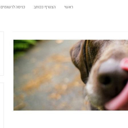
ראשי
הצטרף ככותב
כניסה לרשומים