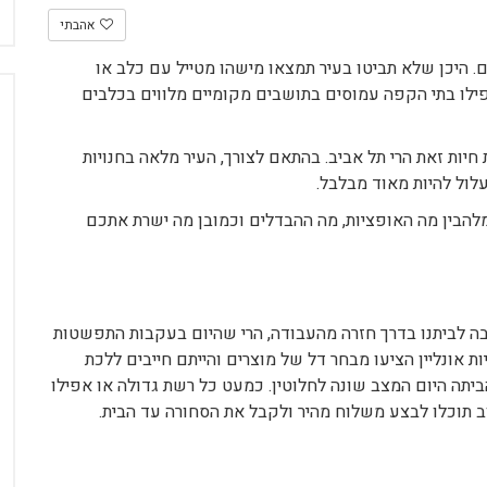
אהבתי
ם. היכן שלא תביטו בעיר תמצאו מישהו מטייל עם כלב או
פילו בתי הקפה עמוסים בתושבים מקומיים מלווים בכלבים
יות זאת הרי תל אביב. בהתאם לצורך, העיר מלאה בחנויות
עלול להיות מאוד מבלבל.
מלהבין מה האופציות, מה ההבדלים וכמובן מה ישרת אתכם
ובה לביתנו בדרך חזרה מהעבודה, הרי שהיום בעקבות התפשטות
ות אונליין הציעו מבחר דל של מוצרים והייתם חייבים ללכת
ביתה היום המצב שונה לחלוטין. כמעט כל רשת גדולה או אפילו
ב תוכלו לבצע משלוח מהיר ולקבל את הסחורה עד הבית.