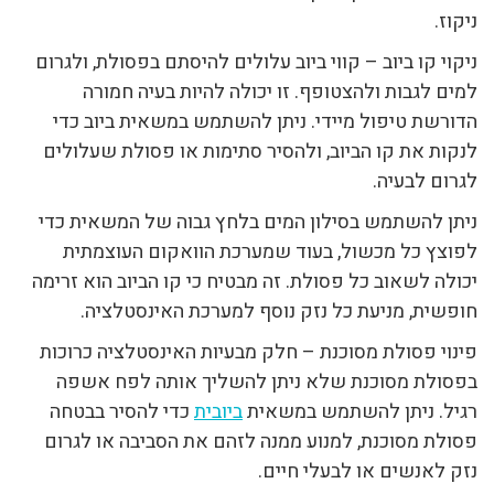
ניקוז.
ניקוי קו ביוב – קווי ביוב עלולים להיסתם בפסולת, ולגרום
למים לגבות ולהצטופף. זו יכולה להיות בעיה חמורה
הדורשת טיפול מיידי. ניתן להשתמש במשאית ביוב כדי
לנקות את קו הביוב, ולהסיר סתימות או פסולת שעלולים
לגרום לבעיה.
ניתן להשתמש בסילון המים בלחץ גבוה של המשאית כדי
לפוצץ כל מכשול, בעוד שמערכת הוואקום העוצמתית
יכולה לשאוב כל פסולת. זה מבטיח כי קו הביוב הוא זרימה
חופשית, מניעת כל נזק נוסף למערכת האינסטלציה.
פינוי פסולת מסוכנת – חלק מבעיות האינסטלציה כרוכות
בפסולת מסוכנת שלא ניתן להשליך אותה לפח אשפה
רגיל. ניתן להשתמש במשאית
ביובית
כדי להסיר בבטחה
פסולת מסוכנת, למנוע ממנה לזהם את הסביבה או לגרום
נזק לאנשים או לבעלי חיים.