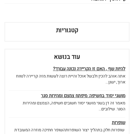
קטגוריות
עוד בנושא
להיות שף , האם זו הקריירה נכונה עבורך?
אתה אוהב להכין ולבשל אוכל והיית רוצה לעשות מזה קריירה לטווח
ארוך, ישנן...
מושגי יסוד בחשיפה: מיפתח צמצם ומהירות סגר
מאמר זה דן בשני מושגי יסוד חשובים חשיפה, הצמצם ומהירות
הסגר. שילובים...
שופרות
שופרות חלק בתהליך יצור השופרותהשופר חתיכה מוזרה המעובדת