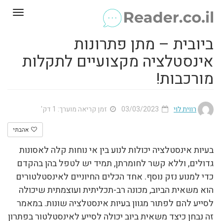
Toggle
gation
ביובית – מתן פתרונות
אינסטלציה מקצועיים לתקלות
מורכבות!
רווית לוי
03/03/2023
זמן קריאה מוערך: 1 דק'
אהבתי
בעיות אינסטלציה יכולות לנוע בין אי נוחות קלה לאסונות
גדולים, וללא קשר לחומרתן, תמיד יש לטפל בהן בהקדם
כדי למנוע נזק נוסף. אחד הכלים החיוניים לאינסטלטורים
הוא משאית הביוב, מכונה רב-תכליתית ועוצמתית שיכולה
לסייע להם לפתור מגוון בעיות אינסטלציה שונות. במאמר
זה נבחן כיצד משאית ביוב יכולה לסייע לאינסטלטור בפתרון