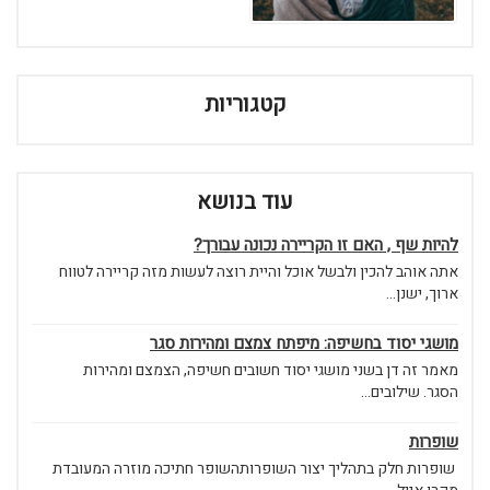
קטגוריות
עוד בנושא
להיות שף , האם זו הקריירה נכונה עבורך?
אתה אוהב להכין ולבשל אוכל והיית רוצה לעשות מזה קריירה לטווח
ארוך, ישנן...
מושגי יסוד בחשיפה: מיפתח צמצם ומהירות סגר
מאמר זה דן בשני מושגי יסוד חשובים חשיפה, הצמצם ומהירות
הסגר. שילובים...
שופרות
שופרות חלק בתהליך יצור השופרותהשופר חתיכה מוזרה המעובדת