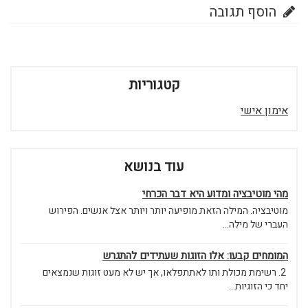
הוסף תגובה
קטגוריות
אימון אישי
עוד בנושא
מהי מוטיבציה ומדוע היא דבר הכרחי
מוטיבציה. המילה הזאת מופיעה יותר ויותר אצל אנשים. הפירוש
העברי של מילה...
המומחים קבעו: אלו הזוגות שעתידים להתגרש
2. רשימת מכולת ותו לאתתפלאו, אך יש לא מעט זוגות שנמצאים
יחד כי הזוגיות...