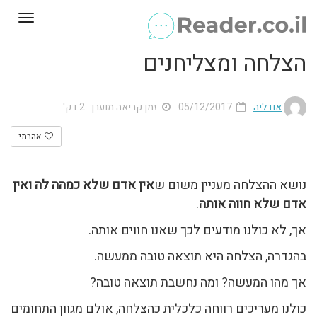
Toggle
gation
הצלחה ומצליחנים
אודליה
05/12/2017
זמן קריאה מוערך: 2 דק'
אהבתי
נושא ההצלחה מעניין משום ש
אין אדם שלא כמהה לה ואין
אדם שלא חווה אותה
.
אך, לא כולנו מודעים לכך שאנו חווים אותה.
בהגדרה, הצלחה היא תוצאה טובה ממעשה.
אך מהו המעשה? ומה נחשבת תוצאה טובה?
כולנו מעריכים רווחה כלכלית כהצלחה, אולם מגוון התחומים