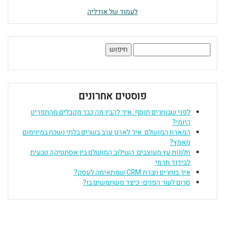
לעמוד של אודליה
חיפוש:
פוסטים אחרונים
לפני שבוחרים תוסף: איך להבין מה כבר מקבלים מהתפריט
היומי?
המארח המושלם: איך לארגן ערב בשרים בלתי נשכח במינימום
מאמץ?
חלונות עץ מעוצבים: השילוב המושלם בין אסתטיקה טבעית
לבידוד תרמי
איך בוחרים חברת CRM שמתאימה לעסק?
סרום לעור הפנים- כיצד משתמשים בו?