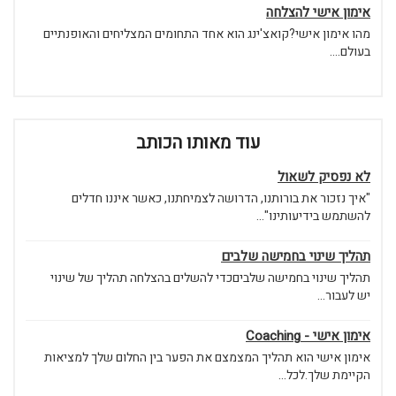
אימון אישי להצלחה
מהו אימון אישי?קואצ'ינג הוא אחד התחומים המצליחים והאופנתיים
בעולם....
עוד מאותו הכותב
לא נפסיק לשאול
"איך נזכור את בורותנו, הדרושה לצמיחתנו, כאשר איננו חדלים
להשתמש בידיעותינו"...
תהליך שינוי בחמישה שלבים
תהליך שינוי בחמישה שלביםכדי להשלים בהצלחה תהליך של שינוי
יש לעבור...
אימון אישי - Coaching
אימון אישי הוא תהליך המצמצם את הפער בין החלום שלך למציאות
הקיימת שלך.לכל...