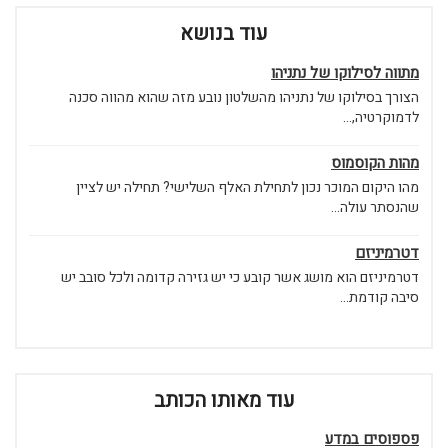
עוד בנושא
מתווה לסילוקו של נתניהו
הצורך בסילוקו של נתניהו מהשלטון נובע מזה שהוא מהווה סכנה
לדמוקרטיה,...
מהות הקוסמוס
מהו היקום המוכר נכון לתחילת האלף השלישי? תחילה יש לציין
שהנסתר עולה...
דטרמיניזם
דטרמיניזם הוא מושג אשר קובע כי יש גזירה קדומה ולכל סובב יש
סיבה קודמת...
עוד מאותו הכותב
פספוסים במדע