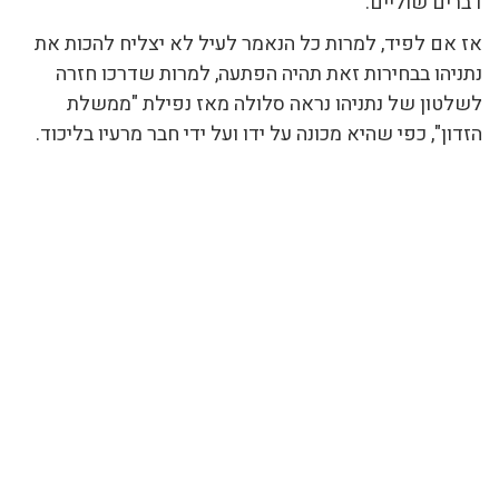
דברים שוליים.
אז אם לפיד, למרות כל הנאמר לעיל לא יצליח להכות את
נתניהו בבחירות זאת תהיה הפתעה, למרות שדרכו חזרה
לשלטון של נתניהו נראה סלולה מאז נפילת "ממשלת
הזדון", כפי שהיא מכונה על ידו ועל ידי חבר מרעיו בליכוד.