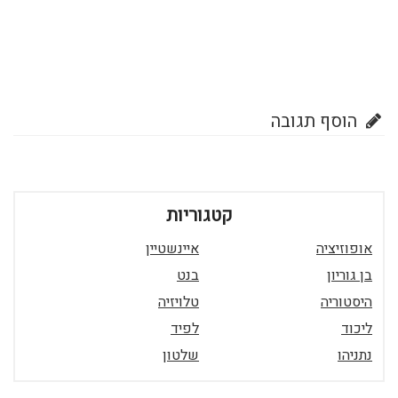
הוסף תגובה
קטגוריות
אופוזיציה
איינשטיין
בן גוריון
בנט
היסטוריה
טלויזיה
ליכוד
לפיד
נתניהו
שלטון