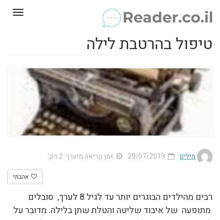
Toggle
gation
טיפול בהרטבת לילה
מילים
29/07/2019
זמן קריאה מוערך: 2 דק'
אהבתי
רבים מהילדים הבוגרים יותר עד לגיל 8 לערך, סובלים
מתופעה של איבוד שליטה והטלת שתן בלילה. מדובר על