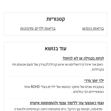
קטגוריות
בריאות הנפש
בריאות ילדים ותינוקות
עוד בנושא
להיות בקהילה או לא להיות?
האם אני אינדיבידואליסט או איש קהילה?בעידן של פעם אנשים חיו
בקהילות...
ילד יותר מידי
בעקבות שנים של מחקר בנושא של ילדים בעלי ADHD אחד
המאפיינים הכי בולטים...
הגוף כאמצעי עזר ללימוד עצמי ולהתפתחות אישית
טלאסנה, תנוחת עץ הדקל, היא מתנוחות היוגה הבסיסיות ולכאורה