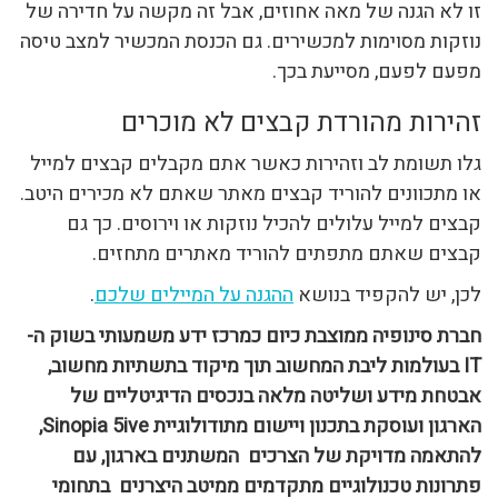
זו לא הגנה של מאה אחוזים, אבל זה מקשה על חדירה של
נוזקות מסוימות למכשירים. גם הכנסת המכשיר למצב טיסה
מפעם לפעם, מסייעת בכך.
זהירות מהורדת קבצים לא מוכרים
גלו תשומת לב וזהירות כאשר אתם מקבלים קבצים למייל
או מתכוונים להוריד קבצים מאתר שאתם לא מכירים היטב.
קבצים למייל עלולים להכיל נוזקות או וירוסים. כך גם
קבצים שאתם מתפתים להוריד מאתרים מתחזים.
לכן, יש להקפיד בנושא
ההגנה על המיילים שלכם
.
חברת סינופיה ממוצבת כיום כמרכז ידע משמעותי בשוק ה-
IT
בעולמות ליבת המחשוב תוך מיקוד בתשתיות מחשוב,
אבטחת מידע ושליטה מלאה בנכסים הדיגיטליים של
הארגון ועוסקת בתכנון ויישום מתודולוגיית
Sinopia 5ive
,
להתאמה מדויקת של הצרכים המשתנים בארגון, עם
פתרונות טכנולוגיים מתקדמים ממיטב היצרנים בתחומי