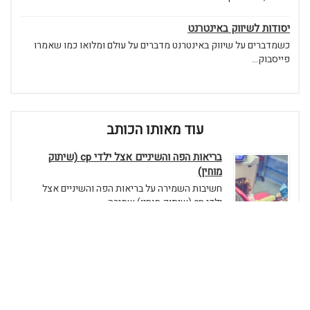
יסודות לשיווק באינטרנט
כשמדברים על שיווק באינטרנט מדברים על עולם ומלואו כמו שאמרו
פייסבוק...
עוד מאותו הכותב
בריאות הפה והשיניים אצל ילדי cp (שיתוק
מוחין)
חשיבות השמירה על בריאות הפה והשיניים אצל
ילדי cp (שיתוק מוחין) שמירה...
בחירה נכונה של שירותי IT לעסקים
כיצד נבחר ניהול שירותי IT במיקור חוץ? על מנת לבנות עסק מצליח
במאה ה...
ההבדל בין ייפוי כוח מתמשך לבין אפוטרופסות