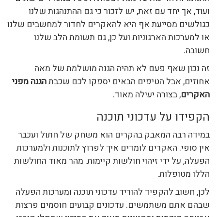
ועוד, אך יחד עם זאת, יש לזכור כי גם ההתנהגות שלנו
כגולשים מסייעת אף היא להאקרים לחדור למחשבים שלנו
או למערכות הארגוניות ועל כן, גם תשומת הלב שלנו
חשובה.
זה נכון שאף פעם לא תהיה הגנה מושלמת של מאה
אחוזים, אבל הטיפים הבאים יספקו לכם שכבת
הגנה מפני
האקרים
, בצורה יעילה מאוד.
הקפידו על עדכוני תוכנה
במידה רבה המאבק בהקרים הוא משחק של חתול ועכבר
אין סופי. האקרים לומדים איך לפרוץ לתוכנות ולמערכות
הפעלה, על ידי זיהוי חולשות קיימות. מהר מאוד החולשות
הללו מטופלות.
לכן, חשוב להקפיד להוריד עדכוני תוכנה ומערכות הפעלה
שבהם אתם משתמשים. עדכונים קבועים חוסמים פרצות