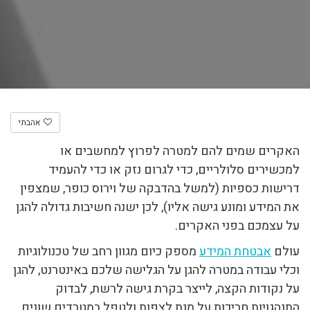
אהבתי
האקרים שמים להם למטרה לפרוץ למחשבים או
למכשירים סלולריים, כדי לגרום נזק או כדי להעמיד
דרישות כספיות (למשל בהדבקה של וירוס כופר, שמצפין
את המידע ומונע גישה אליו), לכן ישנה חשיבות גדולה להגן
על עצמכם בפני האקרים.
עולם
אבטחת המידע
מספק כיום מגוון רחב של טכנולוגיות
וכלי עבודה במטרה להגן על הגלישה שלכם באינטרנט, להגן
על נקודות הקצה, לייצר בקרת גישה לרשת, לבדוק
התנהגויות חריכות על מנת לצפות ולטפל במטרדים שונים