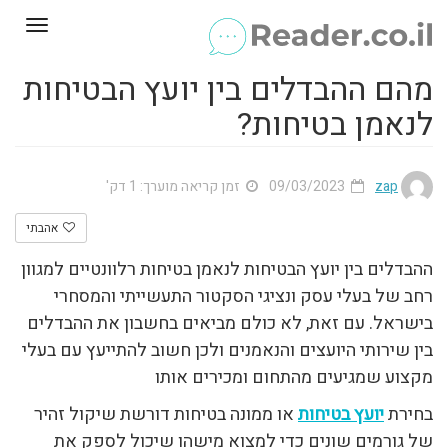
Toggle
gation
מהם ההבדלים בין יועץ הבטיחות
לנאמן בטיחות?
zap
09/03/2023
זמן קריאה מוערך: 1 דק'
אהבתי
ההבדלים בין יועץ הבטיחות לנאמן בטיחות רלוונטיים למגוון
רחב של בעלי עסק ונציגי הסקטור התעשייתי והמסחרי
בישראל. עם זאת, לא כולם מביאים בחשבון את ההבדלים
בין שירותי היועצים והנאמנים ולכן חשוב להתייעץ עם בעלי
מקצוע שמגיעים מהתחום ומכירים אותו
בחירת
יועץ בטיחות
או ממונה בטיחות דורשת שיקול זהיר
של גורמים שונים כדי למצוא מישהו שיכול לספק את