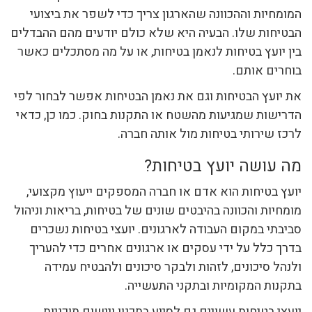
המומחיות וההכוונה שהארגון צריך כדי לשפר את ביצועי
הבטיחות שלו. הבעיה היא שלא כולם יודעים מהם ההבדלים
בין יועץ בטיחות לנאמן בטיחות, או על מה מסתכלים כאשר
בוחרים אותם.
את יועץ הבטיחות וגם את נאמן הבטיחות אפשר לבחור לפי
הדרישות שמגיעות מהשטח או התקנות בחוק. כמו כן, כדאי
לרכז שירותי בטיחות מול אותה חברה.
מה עושה יועץ בטיחות?
יועץ בטיחות הוא אדם או חברה המספקים ייעוץ מקצועי,
מומחיות והכוונה בהיבטים שונים של בטיחות, בריאות וניהול
סביבתי במקום העבודה לארגונים. יועצי בטיחות נשכרים
בדרך כלל על ידי עסקים או ארגונים אחרים כדי להעריך
ולנהל סיכונים, לזהות ולבקר סיכונים ולהבטיח עמידה
בתקנות המקומיות ובתקני התעשייה.
יועצי בטיחות עשויים גם לסייע בתכנון ויישום תוכניות