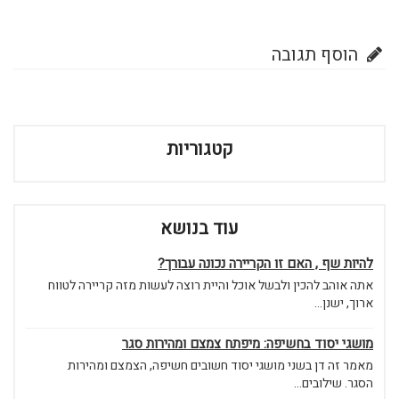
הוסף תגובה
קטגוריות
עוד בנושא
להיות שף , האם זו הקריירה נכונה עבורך?
אתה אוהב להכין ולבשל אוכל והיית רוצה לעשות מזה קריירה לטווח
ארוך, ישנן...
מושגי יסוד בחשיפה: מיפתח צמצם ומהירות סגר
מאמר זה דן בשני מושגי יסוד חשובים חשיפה, הצמצם ומהירות
הסגר. שילובים...