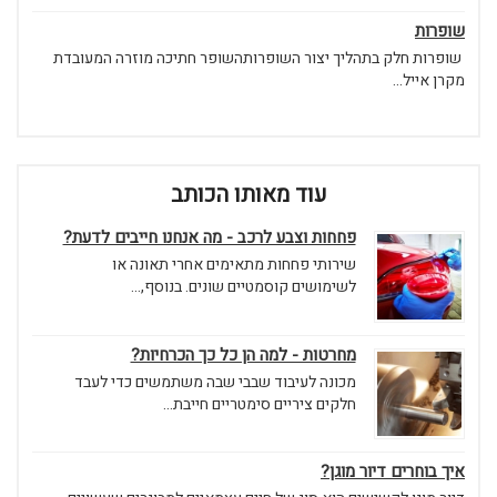
שופרות
שופרות חלק בתהליך יצור השופרותהשופר חתיכה מוזרה המעובדת
מקרן אייל...
עוד מאותו הכותב
פחחות וצבע לרכב - מה אנחנו חייבים לדעת?
שירותי פחחות מתאימים אחרי תאונה או
לשימושים קוסמטיים שונים. בנוסף,...
מחרטות - למה הן כל כך הכרחיות?
מכונה לעיבוד שבבי שבה משתמשים כדי לעבד
חלקים ציריים סימטריים חייבת...
איך בוחרים דיור מוגן?