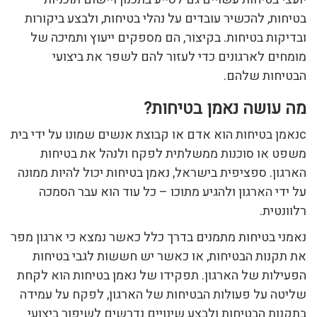
בטיחות, להכשיר עובדים על נהלי בטיחות, ולבצע ביקורות
ובדיקות בטיחות. בקיצור, הם מספקים ייעוץ ותמיכה של
מומחים לארגונים כדי לעזור להם לשפר את ביצועי
הבטיחות שלהם.
מה עושה נאמן בטיחות?
cנאמן בטיחות הוא אדם או קבוצת אנשים שמונו על ידי בית
משפט או סוכנות ממשלתית לפקח ולנהל את בטיחות
הארגון. ספציפית בישראל, נאמן בטיחות יכול להיות ממונה
על ידי הארגון ולהגיע מתוכו – כל עוד הוא עבר הסמכה
רלוונטית.
נאמני בטיחות מתמנים בדרך כלל כאשר נמצא כי ארגון מפר
את תקנות הבטיחות, או כאשר יש חששות לגבי בטיחות
הפעילות של הארגון. תפקידו של נאמן בטיחות הוא לקחת
שליטה על פעולות הבטיחות של הארגון, לפקח על עמידה
בתקנות הבטיחות ולבצע שינויים נדרשים לשיפור ביצועי