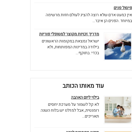
פיסול פנים
אין כמעט אדם שלא רוצה להציג לעולם חזות מרשימה
במיוחד. הפנים הן איבר...
מדריך זכויות מקוצר למטופלי פוריות
ישראל נמצאת במקומות הראשונים
בילודה במדינות המפותחות, ולא
בכדי. בתוקף...
עוד מאותו הכותב
בילוי ליום האהבה
לא קל לשמור על מערכת יחסים
רומנטית, אבל למזלנו יש בלוח השנה
תאריכים...