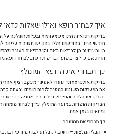
איך לבחור רופא ואילו שאלות כדאי 
בדיקות רפואיות הינן משמעותיות ובעלות השלכה על הח
חודשי הריון. בחודשים הללו בהם יש חשיבות עליונה לבי
משמעותיות הן לבריאות האם והן לבריאות העובר ולהריו
הריון, אם כי לצד ביצוע הבדיקות חשוב לבחור רופא מ
כך תבחרי את הרופא המומלץ
בדיקות אולטרסאונד נועדו לאפשר מעקב רציף אחרי הת
את המערכות השונות במטרה לזהות מומים ובעיות קיימות 
זה לקראת הלידה והטיפול ביילוד מיד אחריה. כדי שתהיי
הבדיקות הרצויות במועד המומלץ עליך לבחור מומחה או
ומתאים בזמן אמת.
כך תבחרי את המומחה
קבלי המלצות – חשוב לקבל המלצות מיודעי דבר. בין 