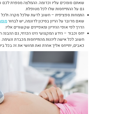
שאתם סומכים עליו וכדומה. ההמלצה מספרת לכם על 
גם על ההתייחסות שלו לכל מטופלת.
התמחות ספציפית – חשוב לדעת שלכל מקרה ולכל הר
שאם מדובר על הריון בסיכון לדוגמה, יש לבחור
מומח
הדרך לפי אופי ההיריון ומאפיינים שקשורים אליו.
יחס וכבוד – הידע המקצועי הינו הכרחי, גם ההבנה 
חשוב לכל אישה ליהנות מהתייחסות מכבדת ונעימה. 
כאבים, יתייחס אליך אחרת ואת תחושי את זה בכל ביק