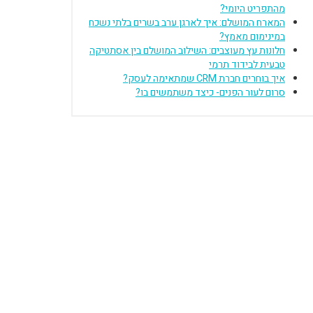
מהתפריט היומי?
המארח המושלם: איך לארגן ערב בשרים בלתי נשכח
במינימום מאמץ?
חלונות עץ מעוצבים: השילוב המושלם בין אסתטיקה
טבעית לבידוד תרמי
איך בוחרים חברת CRM שמתאימה לעסק?
סרום לעור הפנים- כיצד משתמשים בו?