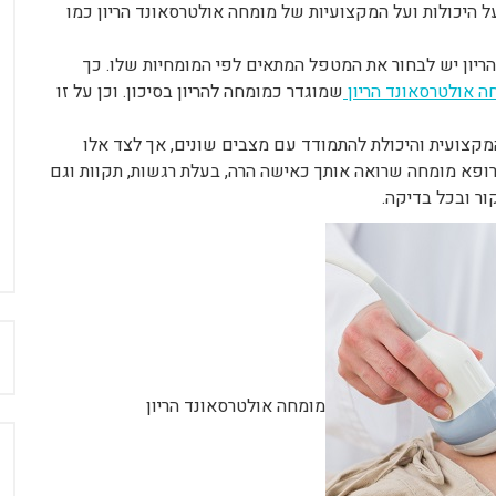
היכולות ועל המקצועיות של מומחה אולטרסאונד הריון כמו
יון יש לבחור את המטפל המתאים לפי המומחיות שלו. כך
ה אולטרסאונד הריון
שמוגדר כמומחה להריון בסיכון. וכן על זו
המקצועית והיכולת להתמודד עם מצבים שונים, אך לצד אלו
רופא מומחה שרואה אותך כאישה הרה, בעלת רגשות, תקוות וגם
ור ובכל בדיקה.
ח
מומחה אולטרסאונד הריון