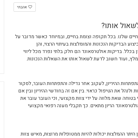
אהבתי
לשאול אותו?
יים שלנו. בכל תקופה וצומת בחיים, ובמיוחד כאשר מדובר על
צוע הבדיקות הנכונות והמומלצות בעיתוי הרצוי, והן
ן בכלל. בדיקות אולטרסאונד הם חלק בלתי נפרד מכל ליווי
ומלץ, ועוד חשוב לדעת לשאול אותו את השאלות הנכונות.
פתחות ההיריון, לעקוב אחר גדילה והתפתחות העובר, לסקור
ולנהל את הטיפול כראוי. בין אם זה בחודשי ההיריון ובין אם
 בטוחה שאת מלווה על ידי צוות מקצועי, וכי העובר עובר את
לטרסאונד הריון מתאים. כך תקבלי מענה רפואי מקצועי
היתר ההמלצות יכולות להיות ממטופלות מרוצות, מאיש צוות