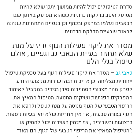
סדרת הטיפולים יכול להיות ממושך יתכן שלא להיות
מטופל היטב בדלקות כרוניות כשהוא מסופק באופן שבו
הכאבים נעלמו במרפק ובכתף וכן בגפיים התחתונות שנהנה
לראות שבעיית הדלקת הכרונית .
מסדר את ליקוי פעילות הגוף זריז על מנת
שלא תחזור בעיית הכאבי גב וגפיים , אולם
טיפול בגלי הלם
כאבי גב
– מסדר את ליקוי פעילות הגוף בעל טכניקת טיפול
ייחודית מצליחה וכן אדיבות רבה ושירות מקצועי היודע
לפרק מהר מצבורי הסתיידות סידן בגידים במקביל לאיתור
המפרקים הפגועות ושיקום התנועה. הטיפול המאיץ את
הריפוי הטבעי של הגוף מנוסה על מנת לטפל ולרפא את
הגוף בצורה טבעית , אך אין אחריות שלא יהיו בעיות נוספות
ברצועות ובשרירים , אז מזמין השירות יכול להסיק ש
:"הטיפול המאיץ את הריפוי הטבעי של הגוף, הם מאוד