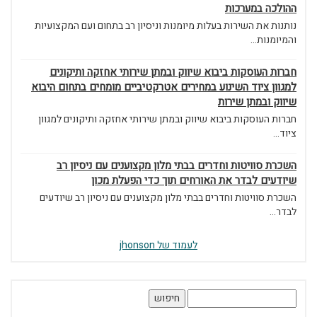
ההולכה במערכות
נותנות את השירות בעלות מיומנות וניסיון רב בתחום ועם המקצועיות
והמיומנות...
חברות העוסקות ביבוא שיווק ובמתן שירותי אחזקה ותיקונים
למגוון ציוד השינוע במחירים אטרקטיביים מומחים בתחום היבוא
שיווק ובמתן שירות
חברות העוסקות ביבוא שיווק ובמתן שירותי אחזקה ותיקונים למגוון
ציוד...
השכרת סוויטות וחדרים בבתי מלון מקצוענים עם ניסיון רב
שיודעים לבדר את האורחים תוך כדי הפעלת מכון
השכרת סוויטות וחדרים בבתי מלון מקצוענים עם ניסיון רב שיודעים
לבדר...
לעמוד של jhonson
חיפוש: