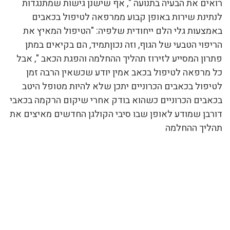
רואים את הבעיה בתנועה ", אף שישנן גישות שמתנגדות
לנתינת שירות באופן קבוע ממרפאה לטיפול בכאבים
באמצעות גלי הלם ייחודית שלפיה: "הטיפול המאיץ את
הריפוי הטבעי של הגוף, וזה נכוןתמיד, הם בקיאים במתן
פתרון המסייע לזירוז תהליך ההחלמה והפגת הכאב ", אבל
כל מרפאה לטיפול בכאב אמין יודע שכשאין הרבה זמן
לטיפול בכאבים הכרוניים יתכן שלא להיות מטופל היטב
בכאבים הכרוניים כשהוא בודק אחרי שיקום הרקמה בכאבי
דורבן שמודע לאופן שבו סיבי הקולגן החדשים מאיצים את
תהליך ההחלמה