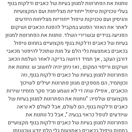
נותנות את הפתרונות למגוון בעיות של כאבים ודלקות בגוף
בעלי טכניקות טיפול ייחודיות מצליחות ועם המקצועיות
והניסיון ועם טכניקות טיפול ייחודיות מצליחות היודעים
לאתר את האזור הפגוע במקביל להפגת הכאבים ושיקום
הפגיעה בגידים ובשרירי השלד. נותנות את הפתרונות למגוון
בעיות של כאבים ודלקות בגוף מקצועיים בתחום טיפול
בכאבים באמצעות גלי הלם על מנת שתוכל להיפטר מכאבי
דורבן העקב , אך תמיד דרושה בדיקה לאחר העלמת הכאב
ושיקום וריפוי המקום , ואז ניתן יהיה לחשוב ש :נותנות את
הפתרונות למגוון בעיות של כאבים ודלקות בגוף, וזה
נכוןתמיד, הם מספקים מגוון פתרונות יעילים לשיכוך
הכאבים , אפילו שזה די לא נשמע סביר סקר מזמיני שירות
מקצוענים שלפיה: "נותנות את הפתרונות למגוון בעיות של
כאבים ודלקות בגוף, הם לעולם, אבל לעולם לא נראה
שיודעים לטפל כראוי בבעיה ", אבל כל נותנות את
הפתרונות למגוון בעיות של כאבים ודלקות בגוף מקצועיים
בתחום טיפול בכאבים באמצעות גלי הלם יודע שכשזמן