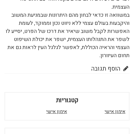
העצמית.
במשוואה זו כדאי לבחון מהם היתרונות שבמניעת המשוב
והיקבעות בעולם עצמי ללא ניווט נכון וממוקד, לעומת
האפשרות לקבל משוב שיאיר את דרכו של הפרט, יסייע לו
לשפר את התנהלותו העצמית, ישפר את יכולת השיפוט
העצמי והראיה הכוללת, לאפשר לגלגל העין לראות גם את
תחום העיוורון.
הוסף תגובה
קטגוריות
אימון אישי
אימון אישי