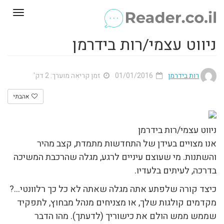
Toggle
gation
ניווט עצמי/רות בידרמן
רות בידרמן
01/01/2016
זמן קריאה מוערך: 2 דק'
אהבתי
ניווט עצמי/רות בידרמן
אנו מצויים בעידן של התחדשות מתמדת, קצב מהיר
והשתנות. מי שעוצם עיניים לרגע, מגלה שהרכבת המשיכה
בדרכה, לעיתים בלעדיו.
כיצד קורה שלפתע אתה מגלה שאתה לא כל כך רלוונטי…?
מקדמים קולגות שלך, או מצניחים מנהל מבחוץ, לתפקיד
שממש ממש הולם את כישוריך (לדעתך). מהו הדבר