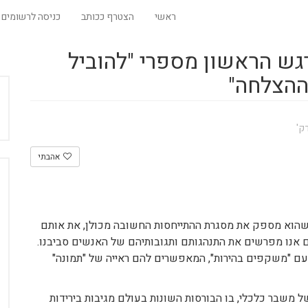
ראשי
הצטרף ככותב
כניסה לרשומים
רגש הראשון מספרי "להוביל
ההצלחה"
אהבתי
ן שהוא מספק את מסגרת ההתייחסות החשובה מכולן, את אותם
 אנו מפרשים את התנהגותם ותגובותיהם של האנשים סביבנו.
עם "משקפים בהירות", המאפשרים להם ראייה של "תמונה"
 משבר כלכלי, בו הבורסות השונות בעולם מגיבות בירידות