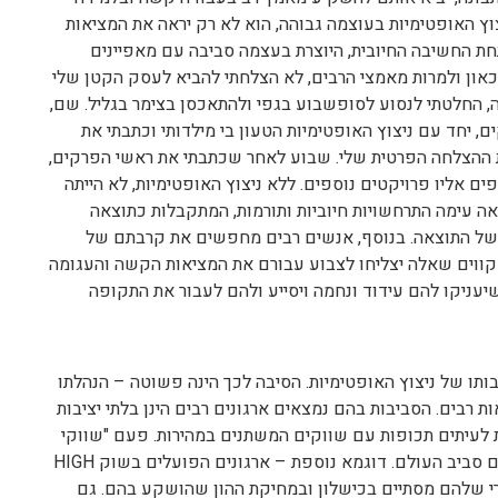
ץ האופטימיות בעוצמה גבוהה, הוא לא רק יראה את המציאות
תחת החשיבה החיובית, היוצרת בעצמה סביבה עם מאפיינים
יכאון ולמרות מאמצי הרבים, לא הצלחתי להביא לעסק הקטן שלי
 החלטתי לנסוע לסופשבוע בגפי ולהתאכסן בצימר בגליל. שם,
, יחד עם ניצוץ האופטימיות הטעון בי מילדותי וכתבתי את
ת ההצלחה הפרטית שלי. שבוע לאחר שכתבתי את ראשי הפרקים,
ים אליו פרויקטים נוספים. ללא ניצוץ האופטימיות, לא הייתה
ה עימה התרחשויות חיוביות ותורמות, המתקבלות כתוצאה
ה של התוצאה. בנוסף, אנשים רבים מחפשים את קרבתם של
מקווים שאלה יצליחו לצבוע עבורם את המציאות הקשה והעגומה
יעניקו להם עידוד ונחמה ויסייע ולהם לעבור את התקופה
ותו של ניצוץ האופטימיות. הסיבה לכך הינה פשוטה – הנהלתו
ת רבים. הסביבות בהם נמצאים ארגונים רבים הינן בלתי יציבות
ת לעיתים תכופות עם שווקים המשתנים במהירות. פעם "שווקי
שוורים" המזנקים למעלה ופעם "שווקי דובים" הקורסים סביב העולם. דוגמא נוספת – ארגונים הפועלים בשוק HIGH
START- רבים, שהחלק הארי שלהם מסתיים בכישלון ובמחיקת ההון שהושקע בהם. גם