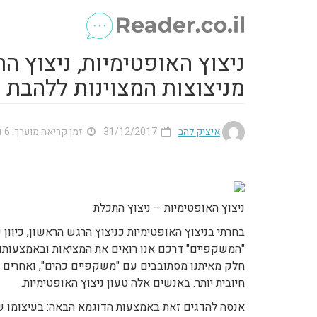
ניצוץ האופטימיות, ניצוץ ה
מניצוצות המצוינות ללהבת 
איציק להב
31/12/2017
זמן קריאה מוערך: 6 דק'
ניצוץ האופטימיות – ניצוץ התכלת
בחרתי בניצוץ האופטימיות כניצוץ הרגש הראשון, כיוו
"המשקפיים" דרכם אנו רואים את המציאות ובאמצעותם
חלק מאיתנו מסתובבים עם "משקפיים כהים", ואחרים 
חיובית יותר. באנשים אלה טעון ניצוץ האופטימיות.
אנסה להדגים זאת באמצעות הדוגמא הבאה: בעיצומו של