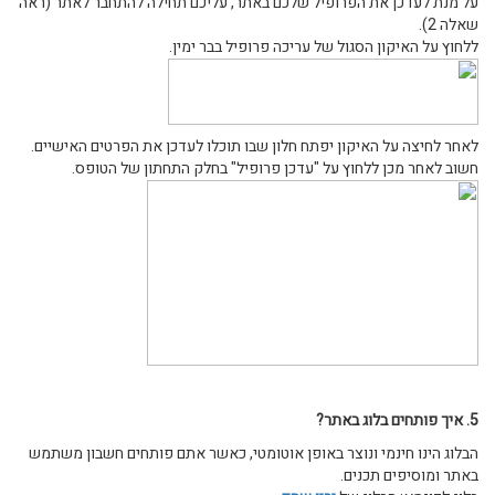
על מנת לעדכן את הפרופיל שלכם באתר, עליכם תחילה להתחבר לאתר (ראה
שאלה 2).
ללחוץ על האיקון הסגול של עריכה פרופיל בבר ימין.
לאחר לחיצה על האיקון יפתח חלון שבו תוכלו לעדכן את הפרטים האישיים.
חשוב לאחר מכן ללחוץ על "עדכן פרופיל" בחלק התחתון של הטופס.
5. איך פותחים בלוג באתר?
הבלוג הינו חינמי ונוצר באופן אוטומטי, כאשר אתם פותחים חשבון משתמש
באתר ומוסיפים תכנים.