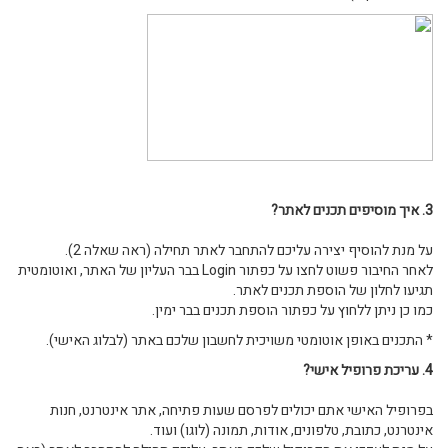
3. איך מוסיפים תכנים לאתר?
על מנת להוסיף יצירה עליכם להתחבר לאתר תחילה (ראה שאלה 2).
לאחר החיבור פשוט לחצו על כפתור Login בבר העליון של האתר, ואוטומטית
תגיעו לחלון של הוספת תכנים לאתר.
כמו כן ניתן ללחוץ על כפתור הוספת תכנים בבר ימין.
* התכנים באופן אוטומטי משויכית לחשבון שלכם באתר (לבלוג האישי).
4. עריכת פרופיל אישי?
בפרופיל האישי אתם יכולים לפרסם שעות פתיחה, אתר אינטרנט, חנות
אינטרנט, כתובת, טלפונים, אודות, תמונה (לוגו) ועוד.