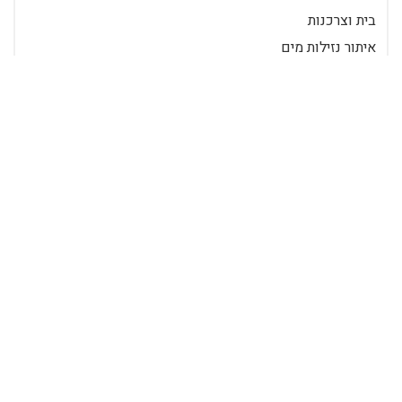
בית וצרכנות
איתור נזילות מים
נזילות חבויות
שיפוצים
אינסטלטור בחיפה
אינסטלציה
בדיקת נזילות מים
גילוי נזילות מים
תכנים פופולאריים
5 צעדים פשוטים לבדיקת נזילות מים בבית
כאשר מדובר בהזמנת שירותי איתור
נזילות, חשוב למצוא חברה מוכרת בעלת
ניסיון באיתור ותיקון נזילות. חלק