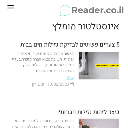
Toggle
gation
אינסטלטור מומלץ
5 צעדים פשוטים לבדיקת נזילות מים בבית
כאשר מדובר בהזמנת שירותי איתור
נזילות, חשוב למצוא חברה מוכרת בעלת
ניסיון באיתור ותיקון נזילות. חלק
מהשרברבים משתמשים...
שחר
13/02/2023
2 דק'
כיצד לזהות נזילות חבויות?
הבעיה העיקרית עם נזילות חבויות היא
הנטייה שלהן להחמיר מהר, לגרום נזקים