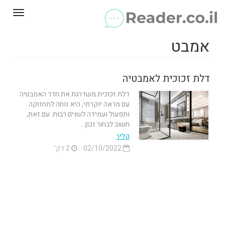
Toggle
gation
אמבט
דלת זכוכית לאמבטיה
דלת זכוכית משדרגת את חדר האמבטיה
עם מראה יוקרתי, היא נוחה לתחזוקה
ותפעול ועמידה לשנים רבות. עם זאת,
חשוב לבחור נכון...
קליר
02/10/2022
2 דק'