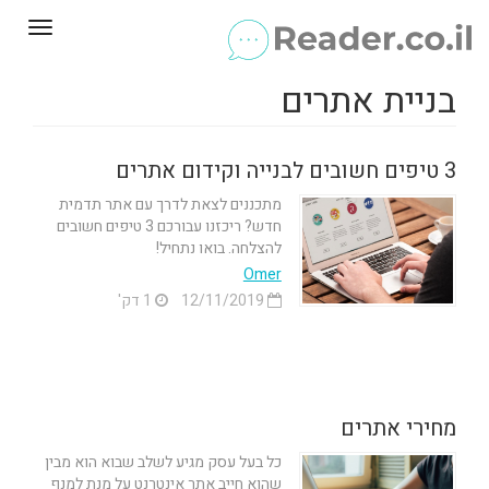
Toggle
gation
בניית אתרים
3 טיפים חשובים לבנייה וקידום אתרים
מתכננים לצאת לדרך עם אתר תדמית
חדש? ריכזנו עבורכם 3 טיפים חשובים
להצלחה. בואו נתחיל!
Omer
12/11/2019
1 דק'
מחירי אתרים
כל בעל עסק מגיע לשלב שבוא הוא מבין
שהוא חייב אתר אינטרנט על מנת למנף