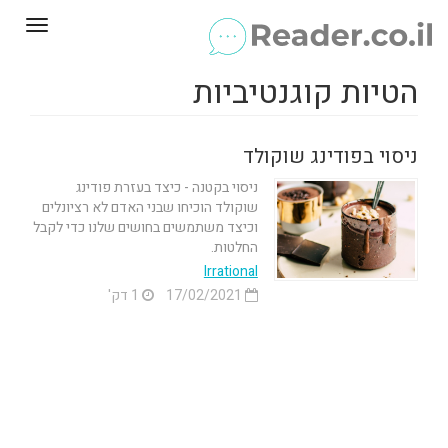
Toggle
gation
הטיות קוגנטיביות
ניסוי בפודינג שוקולד
ניסוי בקטנה - כיצד בעזרת פודינג
שוקולד הוכיחו שבני האדם לא רציונלים
וכיצד משתמשים בחושים שלנו כדי לקבל
החלטות.
Irrational
17/02/2021
1 דק'