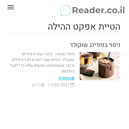
Toggle
gation
הטיית אפקט ההילה
ניסוי בפודינג שוקולד
ניסוי בקטנה - כיצד בעזרת פודינג
שוקולד הוכיחו שבני האדם לא רציונלים
וכיצד משתמשים בחושים שלנו כדי לקבל
החלטות.
Irrational
17/02/2021
1 דק'