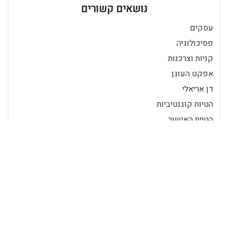
נושאים קשורים
עסקים
פסיכולוגיה
קניות וצרכנות
אפקט העוגן
דן אריאלי
הטיות קוגנטיביות
הטיית האישור
הטיית האישוש
הטיית הווה
הטיית הזמינות
הטיית העוגן
היוריסטיקות
היוריסטיקת הזמינות
כלכלה התנהגותית