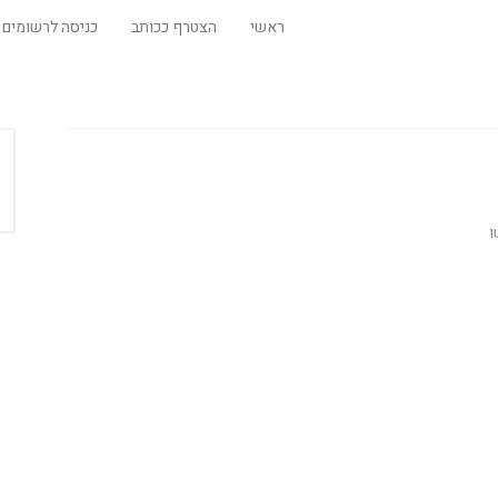
ראשי
הצטרף ככותב
כניסה לרשומים
ו