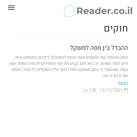
Toggle
gation
חוקים
ההבדל בין מסה למשקל
מסה ומשקל שני מושגים אשר נוטים להתבלבל ביניהם. במשפט אחד,
ניתן לומר שמסה זה הוא נתון קבוע של גוף המתייחס לכמות החומר שבו
בעוד שמשקל זה נתון משתנה ותלוי בגוף עליו נשקלים. לדוגמה: מסתו
של אדם זה מה...
רפאל
12/12/2021
2 דק'