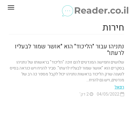
Toggle
gation
חירות
נתניהו עבור "הליכוד" הוא "אושר שמור לבעליו
לרעתו"
שלושים וחמישה המנדטים להם זוכה "הליכוד" בראשותו של נתניהו
בסקרים הוא "אושר שמור לבעליו לרעתו". סביר להניח ויש כנראה בסיס
לטענה שרק הליכוד בראשות נתניהו יכול לקבל מספר כה רב של
מנדטים, ויש גם להניח...
רפאל
04/05/2022
2 דק'