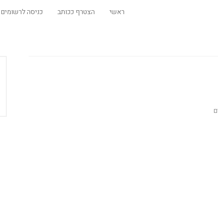
ראשי
הצטרף ככותב
כניסה לרשומים
ם