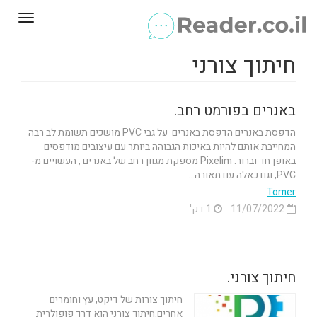
Toggle
gation
חיתוך צורני
באנרים בפורמט רחב.
הדפסת באנרים הדפסת באנרים על גבי PVC מושכים תשומת לב רבה
המחייבת אותם להיות באיכות הגבוהה ביותר עם עיצובים מודפסים
באופן חד וברור. Pixelim מספקת מגוון רחב של באנרים , העשויים מ-
PVC, וגם כאלה עם תאורה...
Tomer
11/07/2022
1 דק'
חיתוך צורני.
חיתוך צורות של דיקט, עץ וחומרים
אחרים.חיתוך צורני הוא דרך פופולרית