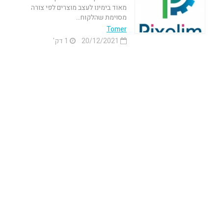
מאוד בימינו לעצב מוצרים לפי צורה
מסוימת שהלקוח...
Tomer
20/12/2021
1 דק'