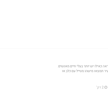
אה כאילו יש יותר בעלי חיים מאנשים.
יר תמצאו מישהו מטייל עם כלב או
2 דק'