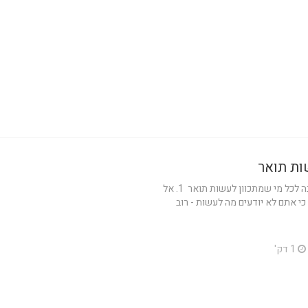
10 נקודות למחשבה לכל מי שמתכוון לעשות תואר 1. אל
י אתם לא יודעים מה לעשות - רוב
1 דק'