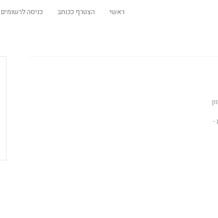
ראשי
הצטרף ככותב
כניסה לרשומים
ון
-