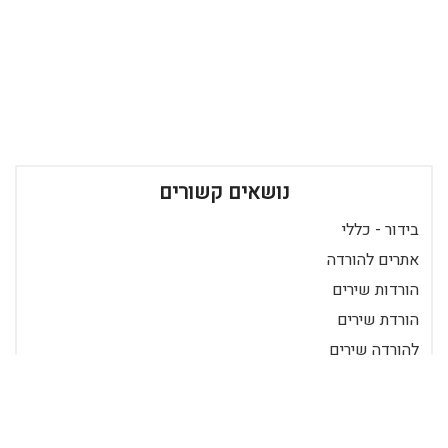
נושאים קשורים
בידור - כללי
אתרים להורדה
הורדות שירים
הורדת שירים
להורדה שירים
להוריד שירים
שירים להורדה