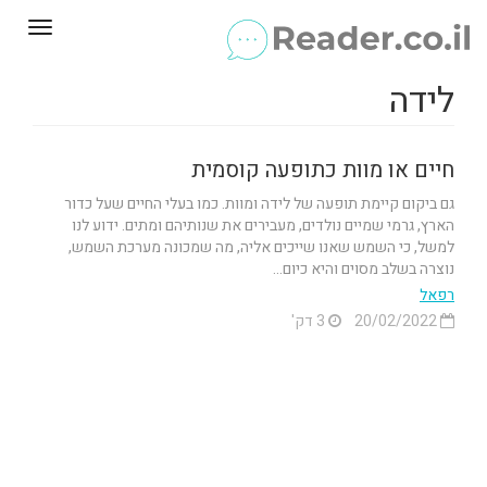
Toggle
gation
לידה
חיים או מוות כתופעה קוסמית
גם ביקום קיימת תופעה של לידה ומוות. כמו בעלי החיים שעל כדור
הארץ, גרמי שמיים נולדים, מעבירים את שנותיהם ומתים. ידוע לנו
למשל, כי השמש שאנו שייכים אליה, מה שמכונה מערכת השמש,
נוצרה בשלב מסוים והיא כיום...
רפאל
20/02/2022
3 דק'