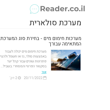
מערכת סולארית
מערכות חימום מים - בחירת סוג המערכת
המתאימה עבורך
מערכת חימום מים יכולה לעבוד
באמצעות סולר, גז או חשמל ולהצי
פתרונות שונים עבור קהל יעד
בסקטור הפרטי והמסחרי. בשביל...
אור
20/11/2022
2 דק'