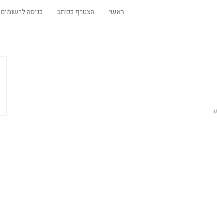
ראשי
הצטרף ככותב
כניסה לרשומים
ע