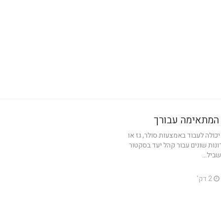
 המתאימה עבורך
כולה לעבוד באמצעות סולר, גז או
נות שונים עבור קהל יעד בסקטור
ביל...
2 דק'