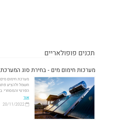
תכנים פופולאריים
מערכות חימום מים - בחירת סוג המערכת
מערכת חימום מים י
חשמל ולהציע פתרו
הפרטי והמסחרי. בש
אור
20/11/2022