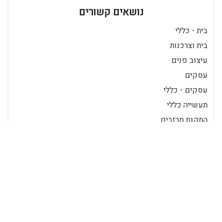
נושאים קשורים
בית - כללי
בית וצרכנות
עיצוב פנים
עסקים
עסקים - כללי
תעשייה כללי
התקנת מרזבים
מרזבים
מרזבים אלומיניום
תכנים פופולאריים
עיצוב הבית עם מרזבים מאלומיניום