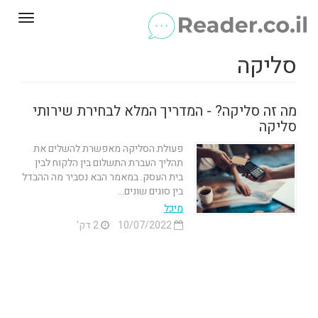
Toggle
gation
סליקה
מה זה סליקה? - המדריך המלא לבחירת שירותי
סליקה
פעולת הסליקה מאפשרת להשלים את
תהליך העברת התשלום בין הלקוח לבין
בית העסק. במאמר הבא נסביר מה ההבדל
בין סוגים שונים...
מיכל
10/07/2022
2 דק'