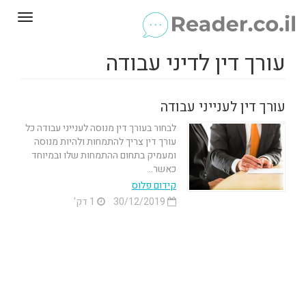
Toggle
gation
עורך דין לדיני עבודה
עורך דין לענייני עבודה
לבחור בעורך דין מנוסה לענייני עבודה כל
עורך דין צריך להתמחות ולהיות מנוסה
ומעמיק בתחום ההתמחות שלו ובמיוחד
כאשר...
קידום פלוס
30/12/2019
1 דק'