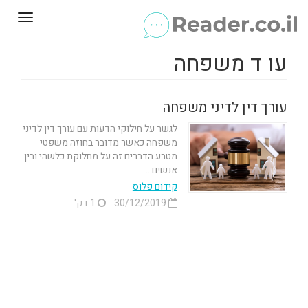
Toggle
gation
עו ד משפחה
עורך דין לדיני משפחה
לגשר על חילוקי הדעות עם עורך דין לדיני
משפחה כאשר מדובר בחוזה משפטי
מטבע הדברים זה על מחלוקת כלשהי ובין
אנשים...
קידום פלוס
30/12/2019
1 דק'