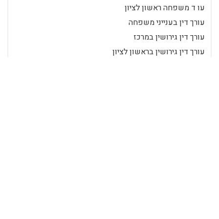
עו ד משפחה ראשון לציון
עורך דין בענייני משפחה
עורך דין גירושין במרכז
עורך דין גירושין בראשון לציון
עורך דין דיני משפחה
עורך דין הסכם ממון ראשון לציון
עורך דין לגירושים
עורך דין לדיני משפחה
עורך דין לענייני משפחה בראשון לציון
עורך דין מומחה לגירושין
עורך דין משפחה
עורך דין משפחה בראשון לציון