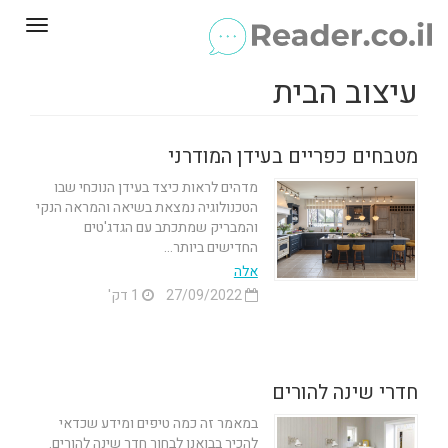
Toggle
gation
עיצוב הבית
מטבחים כפריים בעידן המודרני
מדהים לראות כיצד בעידן הנוכחי שבו
הטכנולוגיה נמצאת בשיאה והמראה הנקי
והמבריק שמתכתב עם הגדג'טים
החדישים ביותר...
אלה
27/09/2022
1 דק'
חדרי שינה להורים
במאמר זה כמה טיפים ומידע שכדאי
להכיר בבואנו לבחור חדר שינה להורים.