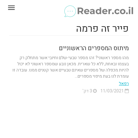
Toggle
gation
פייר זה פרמה
מיתוס המספרים הראשוניים
מהו מספר ראשוני? זהו מספר טבעי-שלם וחיובי אשר מתחלק רק
בעצמו ובאחת, ללא כל שארית. מכאן נובע שמספר ראשוני לא יכול
להיות מכפלה של מספרים שאינם טבעיים אשר קטנים ממנו. עובדה זו
עומדת לנו בעת מיפוי מספרים...
רפאל
11/03/2021
3 דק'