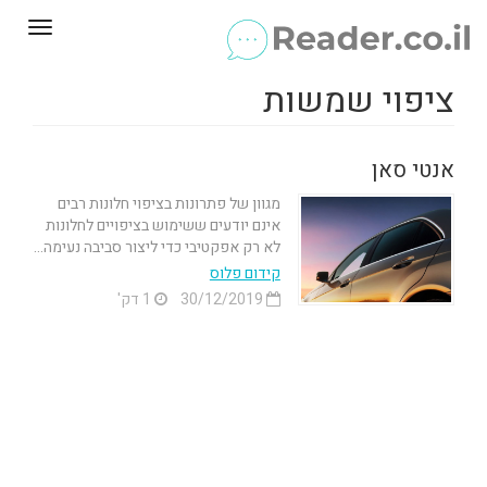
Toggle
gation
ציפוי שמשות
אנטי סאן
מגוון של פתרונות בציפוי חלונות רבים
אינם יודעים ששימוש בציפויים לחלונות
לא רק אפקטיבי כדי ליצור סביבה נעימה...
קידום פלוס
30/12/2019
1 דק'