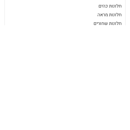
חלונות כהים
חלונות מראה
חלונות שחורים
מדבקות לחלון
ציפוי חלבי לחלון
ציפוי חלונות
ציפוי חלונות לבית
ציפוי חלונות למשרד
ציפוי חלונות עד הבית
ציפוי רואה ואינו נראה
הצטרף ככותב
כניסה לרשומים