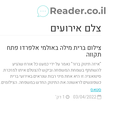
צלם אירועים
צילום ברית מילה באולמי אלפרדו פתח
תקווה
"איזה תינוק ברור" נאמר על ידי כמעט כל אורח שהגיע
להשתתף בשמחת המשפחה וביקש להצטלם איתו למזכרת.
סיטואציה זו היא אחת מיני רבות שנראים באירועי ברית
כשפוגשים לראשונה את התינוק החדש במשפחה. הצילומים...
סטאס
03/04/2022
1 דק'