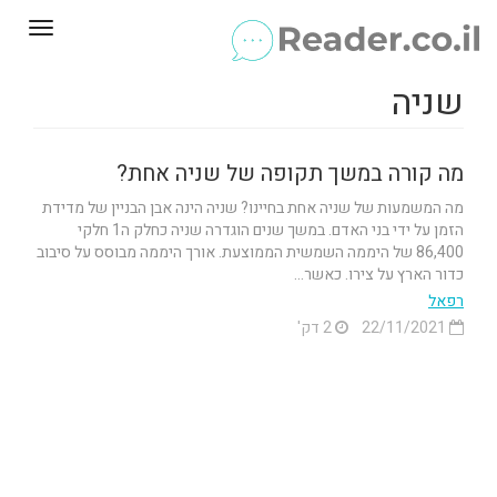
Toggle
gation
שניה
מה קורה במשך תקופה של שניה אחת?
מה המשמעות של שניה אחת בחיינו? שניה הינה אבן הבניין של מדידת
הזמן על ידי בני האדם. במשך שנים הוגדרה שניה כחלק ה1 חלקי
86,400 של היממה השמשית הממוצעת. אורך היממה מבוסס על סיבוב
כדור הארץ על צירו. כאשר...
רפאל
22/11/2021
2 דק'