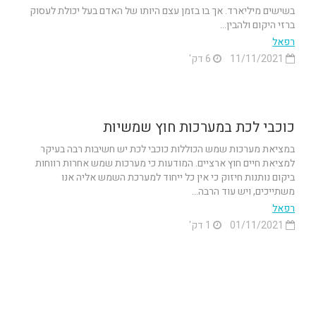
בשישים מיליארד. אך בו בזמן עצם היותו של האדם בעל יכולת לעסוק
ברזי היקום ולהבין...
רפאל
11/11/2021
6 דק'
כוכבי לכת במערכות חוץ שמשיות
במציאת מערכות שמש הכוללות כוכבי לכת יש חשיבות רבה בעיקר
למציאת חיים חוץ ארציים. המודעות כי מערכות שמש אחרות רווחות
ביקום נותנות חיזוק כי אין כל ייחוד למערכת השמש אליה אנו
משתייכים, ויש עוד הרבה...
רפאל
01/11/2021
1 דק'