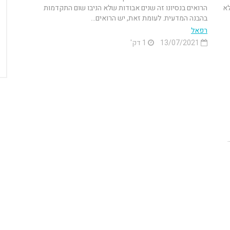
לא
הרואים בנסיונו זה שנים אבודות שלא הניבו שום התקדמות
בהבנה המדעית. לעומת זאת, יש הרואים...
רפאל
13/07/2021
1 דק'