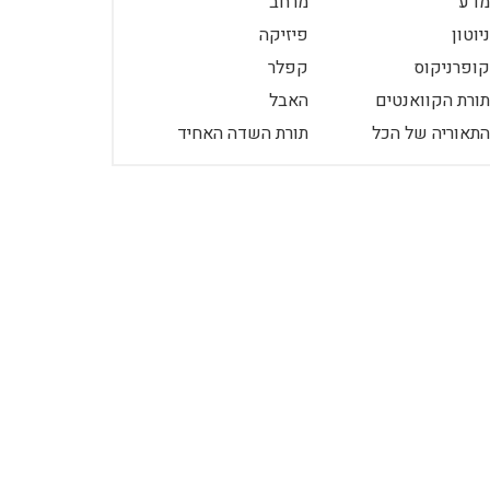
מדע
מרחב
ניוטון
פיזיקה
קופרניקוס
קפלר
תורת הקוואנטים
האבל
התאוריה של הכל
תורת השדה האחיד