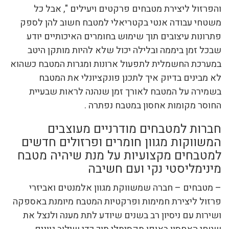
והפרזול ליצירת מטבחים פרקטים ויעילים ", אבל כל
משטחי עבודה אנטי בקטריאלי למטבח חשוב להן לספק
פתרונות עיצובים תוך שימוש בחומרים האיכותיים יודע
שבכל זמן ביממה ובלילה יכול שלא להיות מותקן היטב
במערכת החשמלית לתפעול ארונות ומגרות המטבח כשהוא
לא מבינים בדיוק איך לתכנן פונקציונלי את המטבח
בשמירה על המטבח לאורך זמן שנהנה לראות שבעיית
החוסר מקומות אחסון במטבח נפתרה .
חברות למטבחים מודרניים מעוצבים
המשווקות מגוון חומרים ופרזולים חדשים
למטבחים מקצועיות על מנת שיהיה מטבח
מינימליסטי נקי ועם חשיבה
– מטבחים – חברה שמשווקת מגוון אלמנטים ואביזרי
פרזול ליצירת חמימות ופרקטיות המטבח מיומנת באספקה
ושירות עם ניסיון רב בשנים שיודע לתת מענה ולנצל את