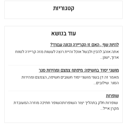
קטגוריות
עוד בנושא
להיות שף , האם זו הקריירה נכונה עבורך?
אתה אוהב להכין ולבשל אוכל והיית רוצה לעשות מזה קריירה לטווח
ארוך, ישנן...
מושגי יסוד בחשיפה: מיפתח צמצם ומהירות סגר
מאמר זה דן בשני מושגי יסוד חשובים חשיפה, הצמצם ומהירות
הסגר. שילובים...
שופרות
שופרות חלק בתהליך יצור השופרותהשופר חתיכה מוזרה המעובדת
מקרן אייל...