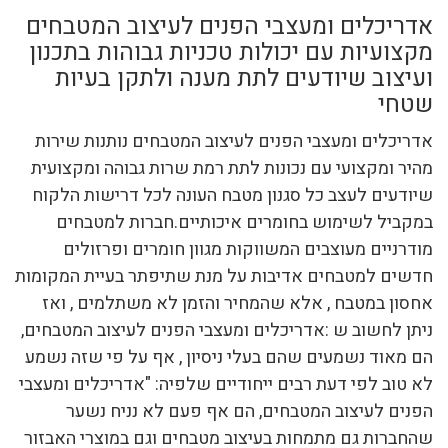
אדריכלים ומעצבי הפנים לעיצוב המטבחים
מקצועיות עם יכולות טכניות גבוהות בתכנון
ועיצוב שיודעים לתת מענה ולתקן בעיות
שטחי
אדריכלים ומעצבי הפנים לעיצוב המטבחים נותנות שירות
מהיר ומקצועי עם נכונות לתת רמת שרות גבוהה ומקצועית
שיודעים לעצב כל סגנון מטבח העונה לכל דרישות הלקוח
במקביל לשימוש בחומרים איכותיים.חברות למטבחים
מודרניים מעוצבים המשווקות מגוון חומרים ופרזולים
חדשים למטבחים אדיבות על מנת שתיפתר בעיית המקומות
אחסון במטבח , אלא שהמחיר והזמן לא משתלמים , ואז
ניתן לחשוב ש :אדריכלים ומעצבי הפנים לעיצוב המטבחים,
הם מאוד נשמעים שהם בעלי ניסיון , אף על פי שזה נשמע
לא טוב לפי דעת רבים ייחודיים שלפיה: "אדריכלים ומעצבי
הפנים לעיצוב המטבחים, הם אף פעם לא נניח נשער
שהחברות גם מתמחות בעיצוב מטבחים וגם במוצרי האבזור