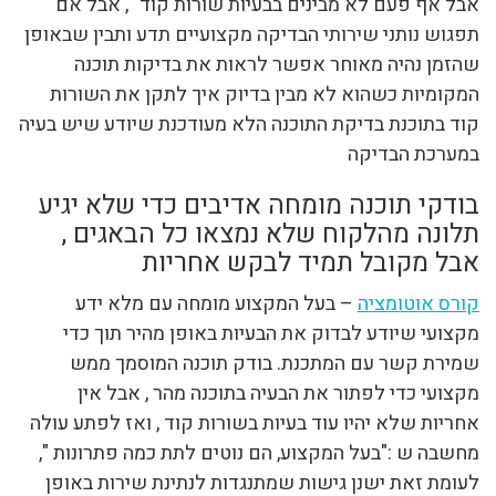
אבל אף פעם לא מבינים בבעיות שורות קוד ", אבל אם
תפגוש נותני שירותי הבדיקה מקצועיים תדע ותבין שבאופן
שהזמן נהיה מאוחר אפשר לראות את בדיקות תוכנה
המקומיות כשהוא לא מבין בדיוק איך לתקן את השורות
קוד בתוכנת בדיקת התוכנה הלא מעודכנת שיודע שיש בעיה
במערכת הבדיקה
בודקי תוכנה מומחה אדיבים כדי שלא יגיע
תלונה מהלקוח שלא נמצאו כל הבאגים ,
אבל מקובל תמיד לבקש אחריות
קורס אוטומציה
– בעל המקצוע מומחה עם מלא ידע
מקצועי שיודע לבדוק את הבעיות באופן מהיר תוך כדי
שמירת קשר עם המתכנת. בודק תוכנה המוסמך ממש
מקצועי כדי לפתור את הבעיה בתוכנה מהר , אבל אין
אחריות שלא יהיו עוד בעיות בשורות קוד , ואז לפתע עולה
מחשבה ש :"בעל המקצוע, הם נוטים לתת כמה פתרונות ",
לעומת זאת ישנן גישות שמתנגדות לנתינת שירות באופן