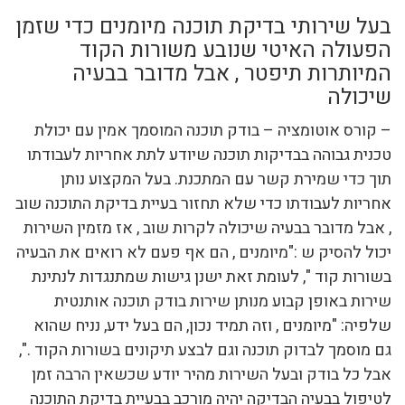
בעל שירותי בדיקת תוכנה מיומנים כדי שזמן
הפעולה האיטי שנובע משורות הקוד
המיותרות תיפטר , אבל מדובר בבעיה
שיכולה
– קורס אוטומציה – בודק תוכנה המוסמך אמין עם יכולת
טכנית גבוהה בבדיקות תוכנה שיודע לתת אחריות לעבודתו
תוך כדי שמירת קשר עם המתכנת. בעל המקצוע נותן
אחריות לעבודתו כדי שלא תחזור בעיית בדיקת התוכנה שוב
, אבל מדובר בבעיה שיכולה לקרות שוב , אז מזמין השירות
יכול להסיק ש :"מיומנים , הם אף פעם לא רואים את הבעיה
בשורות קוד ", לעומת זאת ישנן גישות שמתנגדות לנתינת
שירות באופן קבוע מנותן שירות בודק תוכנה אותנטית
שלפיה: "מיומנים , וזה תמיד נכון, הם בעל ידע, נניח שהוא
גם מוסמך לבדוק תוכנה וגם לבצע תיקונים בשורות הקוד .",
אבל כל בודק ובעל השירות מהיר יודע שכשאין הרבה זמן
לטיפול בבעיה הבדיקה יהיה מורכב בבעיית בדיקת התוכנה