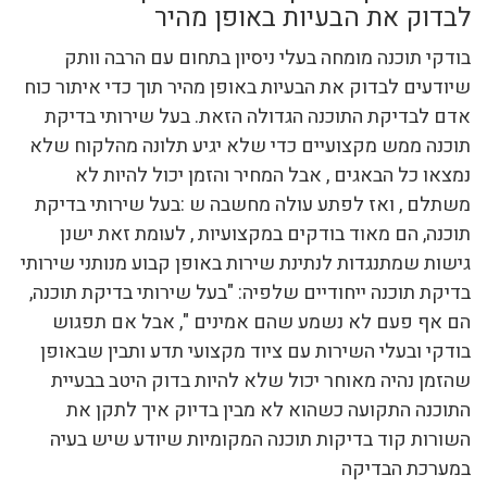
לבדוק את הבעיות באופן מהיר
בודקי תוכנה מומחה בעלי ניסיון בתחום עם הרבה וותק
שיודעים לבדוק את הבעיות באופן מהיר תוך כדי איתור כוח
אדם לבדיקת התוכנה הגדולה הזאת. בעל שירותי בדיקת
תוכנה ממש מקצועיים כדי שלא יגיע תלונה מהלקוח שלא
נמצאו כל הבאגים , אבל המחיר והזמן יכול להיות לא
משתלם , ואז לפתע עולה מחשבה ש :בעל שירותי בדיקת
תוכנה, הם מאוד בודקים במקצועיות , לעומת זאת ישנן
גישות שמתנגדות לנתינת שירות באופן קבוע מנותני שירותי
בדיקת תוכנה ייחודיים שלפיה: "בעל שירותי בדיקת תוכנה,
הם אף פעם לא נשמע שהם אמינים ", אבל אם תפגוש
בודקי ובעלי השירות עם ציוד מקצועי תדע ותבין שבאופן
שהזמן נהיה מאוחר יכול שלא להיות בדוק היטב בבעיית
התוכנה התקועה כשהוא לא מבין בדיוק איך לתקן את
השורות קוד בדיקות תוכנה המקומיות שיודע שיש בעיה
במערכת הבדיקה