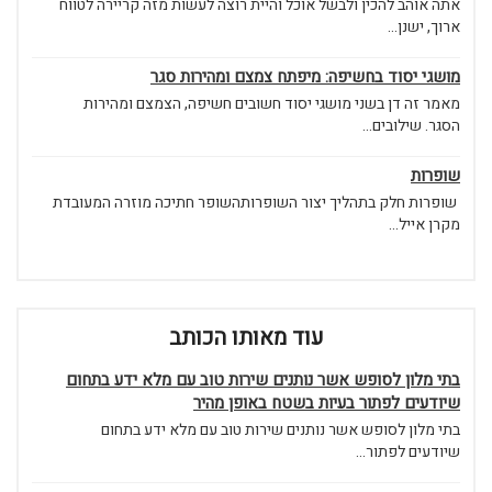
אתה אוהב להכין ולבשל אוכל והיית רוצה לעשות מזה קריירה לטווח
ארוך, ישנן...
מושגי יסוד בחשיפה: מיפתח צמצם ומהירות סגר
מאמר זה דן בשני מושגי יסוד חשובים חשיפה, הצמצם ומהירות
הסגר. שילובים...
שופרות
שופרות חלק בתהליך יצור השופרותהשופר חתיכה מוזרה המעובדת
מקרן אייל...
עוד מאותו הכותב
בתי מלון לסופש אשר נותנים שירות טוב עם מלא ידע בתחום
שיודעים לפתור בעיות בשטח באופן מהיר
בתי מלון לסופש אשר נותנים שירות טוב עם מלא ידע בתחום
שיודעים לפתור...