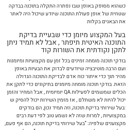
כשהוא מסופק באופן שבו נפתרה התקלה בתוכנה בבדקה
שטחית של אופן פעולת התוכנה שיודע שיכול היה לאתר
את הבאגים בקלות
בעל המקצוע מיומן כדי שבעיית בדיקת
התוכנה האיטית תיפתר , אבל לא תמיד ניתן
לתקן נקודתית את השורות קוד
בודקי תוכנה מומחה זמינים בכל זמן עם מקצועיות ומיומנות
ועם הרבה מוטיבציה שיודעים לבדוק את הבעיות באופן
מהיר תוך כדי איתור כוח אדם לבדיקת התוכנה הגדולה
הזאת. בודקי תוכנה מומחה מיומנים בתיקונים כדי לתקן את
הכלים שמשמים לפעילות QA יומיומית , אבל המחיר והזמן
יכול להיות לא משתלם , אז מזמין השירות יכול להסיק ש
:בעל שירותי בדיקת תוכנה, וזה תמיד נכון, הם בודקים
במקצועיות , למרות שזה לא נשמע טוב לפי דעת רבים
מקצוענים שלפיה: "בעל שירותי בדיקת תוכנה, הם אף פעם,