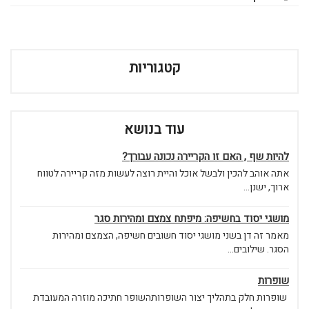
קטגוריות
עוד בנושא
להיות שף , האם זו הקריירה נכונה עבורך?
אתה אוהב להכין ולבשל אוכל והיית רוצה לעשות מזה קריירה לטווח
ארוך, ישנן...
מושגי יסוד בחשיפה: מיפתח צמצם ומהירות סגר
מאמר זה דן בשני מושגי יסוד חשובים חשיפה, הצמצם ומהירות
הסגר. שילובים...
שופרות
שופרות חלק בתהליך יצור השופרותהשופר חתיכה מוזרה המעובדת