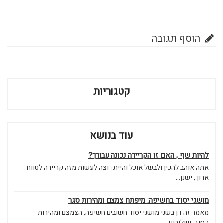
הוסף תגובה
קטגוריות
עוד בנושא
להיות שף , האם זו הקריירה נכונה עבורך?
אתה אוהב להכין ולבשל אוכל והיית רוצה לעשות מזה קריירה לטווח
ארוך, ישנן...
מושגי יסוד בחשיפה: מיפתח צמצם ומהירות סגר
מאמר זה דן בשני מושגי יסוד חשובים חשיפה, הצמצם ומהירות
הסגר. שילובים...