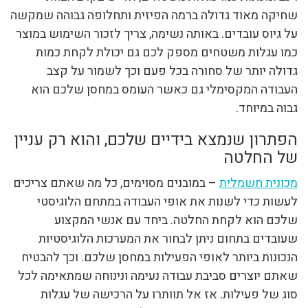
שחיקה מאוד גדולה ברמה הפיזית ותחלופה גבוהה שמקשה
על גיוס עובדים. באותה נשימה, צריך לזכור השימוש במוצר
כמו עגלות משטחים מספק לכם גם יכולת לקחת כמות
גדולה יותר של סחורה בכל פעם וכך לשמור על קצב
העבודה המקסימלי גם כאשר העומס במחסן שלכם הוא
גבוה במיוחד.
הפתרון שנמצא בידיים שלכם, והוא רק עניין
של החלטה
מכונית חשמלית
– במובנים מסוימים, כל מה שאתם צריכים
לעשות כדי לשנות את אופי העבודה במתחם הלוגיסטי
שלכם הוא לקחת החלטה. ביחד עם אנשי המקצוע
שעובדים בתחום ניתן לבחור את המערכות הלוגיסטיות
הנכונות ביותר לאופי הפעילות במחסן שלכם. וכך להבטיח
שאתם יוצרים סביבת עבודה נעימה ונינוחה שמתאימה לכל
סוג של פעילות. אז אל תוותרו על הרכישה של עגלות