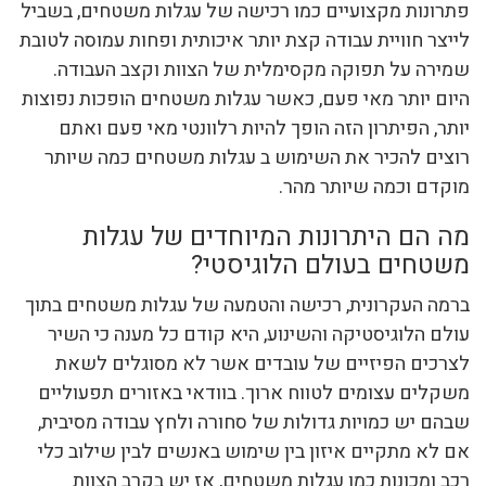
פתרונות מקצועיים כמו רכישה של עגלות משטחים, בשביל
לייצר חוויית עבודה קצת יותר איכותית ופחות עמוסה לטובת
שמירה על תפוקה מקסימלית של הצוות וקצב העבודה.
היום יותר מאי פעם, כאשר עגלות משטחים הופכות נפוצות
יותר, הפיתרון הזה הופך להיות רלוונטי מאי פעם ואתם
רוצים להכיר את השימוש ב עגלות משטחים כמה שיותר
מוקדם וכמה שיותר מהר.
מה הם היתרונות המיוחדים של עגלות
משטחים בעולם הלוגיסטי?
ברמה העקרונית, רכישה והטמעה של עגלות משטחים בתוך
עולם הלוגיסטיקה והשינוע, היא קודם כל מענה כי השיר
לצרכים הפיזיים של עובדים אשר לא מסוגלים לשאת
משקלים עצומים לטווח ארוך. בוודאי באזורים תפעוליים
שבהם יש כמויות גדולות של סחורה ולחץ עבודה מסיבית,
אם לא מתקיים איזון בין שימוש באנשים לבין שילוב כלי
רכב ומכונות כמו עגלות משטחים, אז יש בקרב הצוות