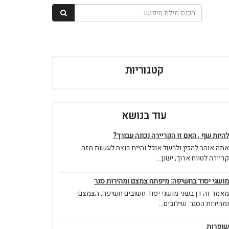
קטגוריות
עוד בנושא
להיות שף , האם זו הקריירה נכונה עבורך?
אתה אוהב להכין ולבשל אוכל והיית רוצה לעשות מזה
קריירה לטווח ארוך, ישנן...
מושגי יסוד בחשיפה: מיפתח צמצם ומהירות סגר
מאמר זה דן בשני מושגי יסוד חשובים חשיפה, הצמצם
ומהירות הסגר. שילובים...
שופרות