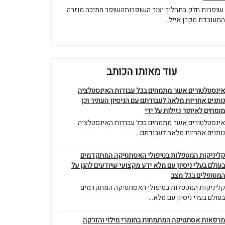
שופרות חלק בתהליך יצור השופרותהשופר חתיכה מוזרה
המעובדת מקרן אייל...
עוד מאותו הכותב
אינסטלטורים אשר מתמחים בכל עבודות האינסטלציה
נותנים אחריות מלאה לעבודתם עם הניסיון העתיר וכן
מומחים לאיתור נזילות על ידי
אינסטלטורים אשר מתמחים בכל עבודות האינסטלציה
נותנים אחריות מלאה לעבודתם...
קליניקות המטפלות בטיפולי האסתטיקה המתקדמים
בעולם בעלי ניסיון עם מלא ידע מקצועי שיודעים להגן על
המטופלים בכל מצב
קליניקות המטפלות בטיפולי האסתטיקה המתקדמים
בעולם בעלי ניסיון עם מלא...
מרפאות אסתטיקה המתמחות בחומרי מילוי והזרקה