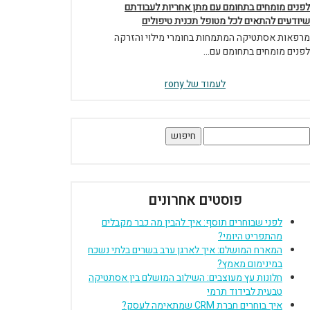
לפנים מומחים בתחומם עם מתן אחריות לעבודתם
שיודעים להתאים לכל מטופל תכנית טיפולים
מרפאות אסתטיקה המתמחות בחומרי מילוי והזרקה
לפנים מומחים בתחומם עם...
לעמוד של rony
יפוש:
פוסטים אחרונים
לפני שבוחרים תוסף: איך להבין מה כבר מקבלים
מהתפריט היומי?
המארח המושלם: איך לארגן ערב בשרים בלתי נשכח
במינימום מאמץ?
חלונות עץ מעוצבים: השילוב המושלם בין אסתטיקה
טבעית לבידוד תרמי
איך בוחרים חברת CRM שמתאימה לעסק?