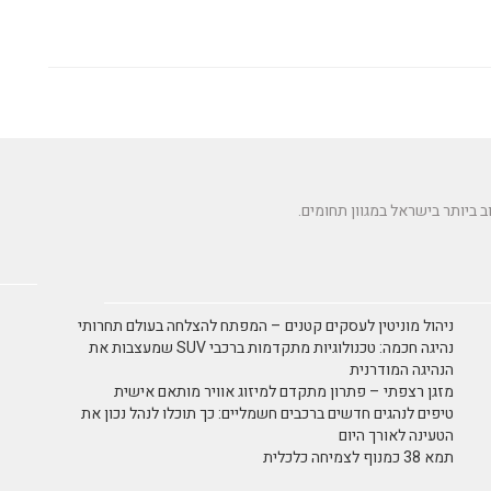
ניהול מוניטין לעסקים קטנים – המפתח להצלחה בעולם תחרותי
נהיגה חכמה: טכנולוגיות מתקדמות ברכבי SUV שמעצבות את
הנהיגה המודרנית
מזגן רצפתי – פתרון מתקדם למיזוג אוויר מותאם אישית
טיפים לנהגים חדשים ברכבים חשמליים: כך תוכלו לנהל נכון את
הטעינה לאורך היום
תמא 38 כמנוף לצמיחה כלכלית