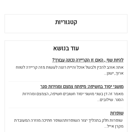
קטגוריות
עוד בנושא
להיות שף , האם זו הקריירה נכונה עבורך?
אתה אוהב להכין ולבשל אוכל והיית רוצה לעשות מזה קריירה לטווח
ארוך, ישנן...
מושגי יסוד בחשיפה: מיפתח צמצם ומהירות סגר
מאמר זה דן בשני מושגי יסוד חשובים חשיפה, הצמצם ומהירות
הסגר. שילובים...
שופרות
שופרות חלק בתהליך יצור השופרותהשופר חתיכה מוזרה המעובדת
מקרן אייל...