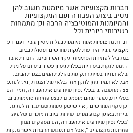
חברות מקצועיות אשר מיומנות חשוב להן
מטיב ביצוע העבודה ועם המקצועיות
והמיומנות והמוטיבציה הרבה וכן מתמחות
בשירותי ביובית וכל
חברות מקצועיות אשר מיומנות בעלות ניסיון עשיר ועם ידע
מקצועי עשיר היודעות לנקות שורשים ופסולת בביוב
במקביל לפתיחת הסתימות וניקוי השורשים. החברות אשר
הוזמנו לנקות ביסודיות בעלות ניסיון עשיר בתחום על מנת
שלא תחזור בעיית התקינות בהולכת המים בצנרת הביוב ,
אבל לא תמיד ניתן לתקן את הבלאי של הצנרת , ואז לפתע
צצה מחשבה ש :בעלי נסיון שיודעים את העבודה , תמיד הם
בעלי ידע, נשער שהם מוסמכים לבצע פתיחת סתימות ביוב
וכן ניקוי השורשים ., אף שישנן גישות שמתנגדות לנתינת
שירות באופן קבוע מנותני שירותי ביובית מוכרים שלפיה:
"בעלי נסיון שיודעים את העבודה , הם מספקים מגוון
פתרונות מקצועיים ", אבל אם תפגוש החברות אשר מנקות