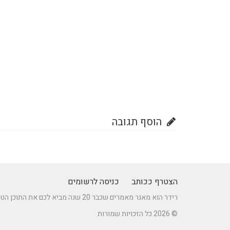
הוסף תגובה
הצטרף ככותב
כניסה לרשומים
רידר הוא מאגר מאמרים שכבר 20 שנה מביא לכם את התוכן הטוב ביותר בישראל במגוון תחומים.
© 2026 כל הזכויות שמורות