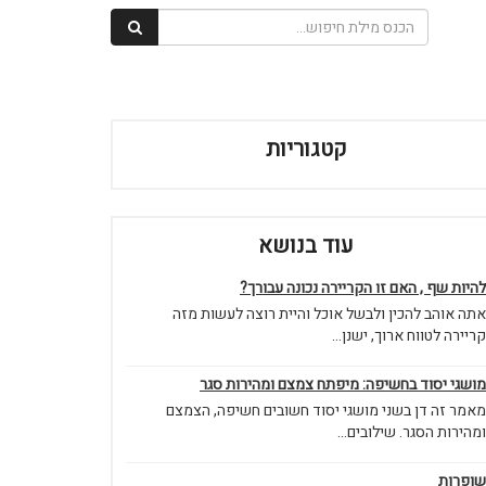
קטגוריות
עוד בנושא
להיות שף , האם זו הקריירה נכונה עבורך?
אתה אוהב להכין ולבשל אוכל והיית רוצה לעשות מזה
קריירה לטווח ארוך, ישנן...
מושגי יסוד בחשיפה: מיפתח צמצם ומהירות סגר
מאמר זה דן בשני מושגי יסוד חשובים חשיפה, הצמצם
ומהירות הסגר. שילובים...
שופרות