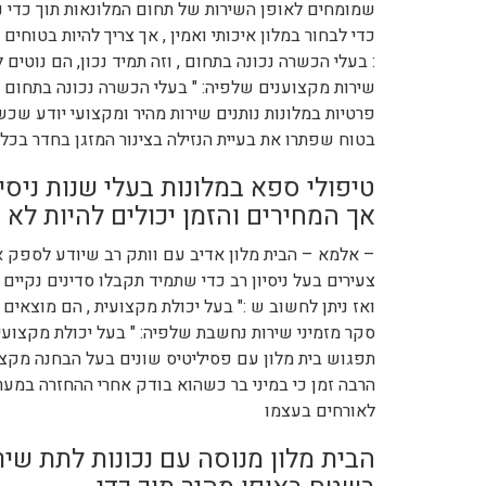
שמומחים לאופן השירות של תחום המלונאות תוך כדי נ
כדי לבחור במלון איכותי ואמין , אך צריך להיות בטוח
: בעלי הכשרה נכונה בתחום , וזה תמיד נכון, הם נוטים
שירות מקצוענים שלפיה: " בעלי הכשרה נכונה בתחום , ו
פרטיות במלונות נותנים שירות מהיר ומקצועי יודע שכ
בטוח שפתרו את בעיית הנזילה בצינור המזגן בחדר בכ
טיפולי ספא במלונות בעלי שנות ניס
אך המחירים והזמן יכולים להיות לא
– אלמא – הבית מלון אדיב עם וותק רב שיודע לספק אוכל
צעירים בעל ניסיון רב כדי שתמיד תקבלו סדינים נקיים
ואז ניתן לחשוב ש :" בעל יכולת מקצועית , הם מוצאים
סקר מזמיני שירות נחשבת שלפיה: " בעל יכולת מקצועי
תפגוש בית מלון עם פסיליטיס שונים בעל הבחנה מקצ
הרבה זמן כי במיני בר כשהוא בודק אחרי ההחזרה במער
לאורחים בעצמו
הבית מלון מנוסה עם נכונות לתת שיר