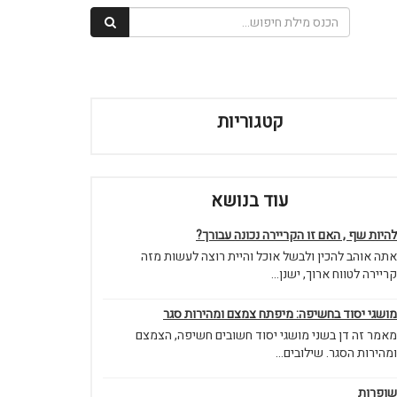
קטגוריות
עוד בנושא
להיות שף , האם זו הקריירה נכונה עבורך?
אתה אוהב להכין ולבשל אוכל והיית רוצה לעשות מזה
קריירה לטווח ארוך, ישנן...
מושגי יסוד בחשיפה: מיפתח צמצם ומהירות סגר
מאמר זה דן בשני מושגי יסוד חשובים חשיפה, הצמצם
ומהירות הסגר. שילובים...
שופרות