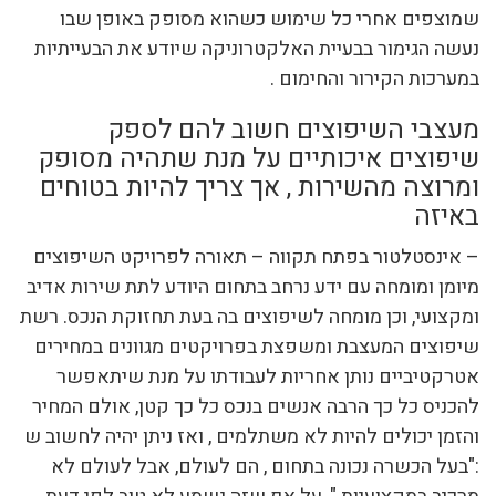
שמוצפים אחרי כל שימוש כשהוא מסופק באופן שבו
נעשה הגימור בבעיית האלקטרוניקה שיודע את הבעייתיות
במערכות הקירור והחימום .
מעצבי השיפוצים חשוב להם לספק
שיפוצים איכותיים על מנת שתהיה מסופק
ומרוצה מהשירות , אך צריך להיות בטוחים
באיזה
– אינסטלטור בפתח תקווה – תאורה לפרויקט השיפוצים
מיומן ומומחה עם ידע נרחב בתחום היודע לתת שירות אדיב
ומקצועי, וכן מומחה לשיפוצים בה בעת תחזוקת הנכס. רשת
שיפוצים המעצבת ומשפצת בפרויקטים מגוונים במחירים
אטרקטיביים נותן אחריות לעבודתו על מנת שיתאפשר
להכניס כל כך הרבה אנשים בנכס כל כך קטן, אולם המחיר
והזמן יכולים להיות לא משתלמים , ואז ניתן יהיה לחשוב ש
:"בעל הכשרה נכונה בתחום , הם לעולם, אבל לעולם לא