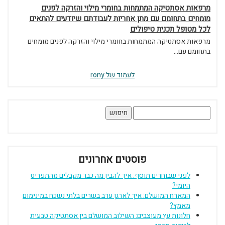
מרפאות אסתטיקה המתמחות בחומרי מילוי והזרקה לפנים
מומחים בתחומם עם מתן אחריות לעבודתם שיודעים להתאים
לכל מטופל תכנית טיפולים
מרפאות אסתטיקה המתמחות בחומרי מילוי והזרקה לפנים מומחים
בתחומם עם...
לעמוד של rony
חיפוש:
פוסטים אחרונים
לפני שבוחרים תוסף: איך להבין מה כבר מקבלים מהתפריט
היומי?
המארח המושלם: איך לארגן ערב בשרים בלתי נשכח במינימום
מאמץ?
חלונות עץ מעוצבים: השילוב המושלם בין אסתטיקה טבעית