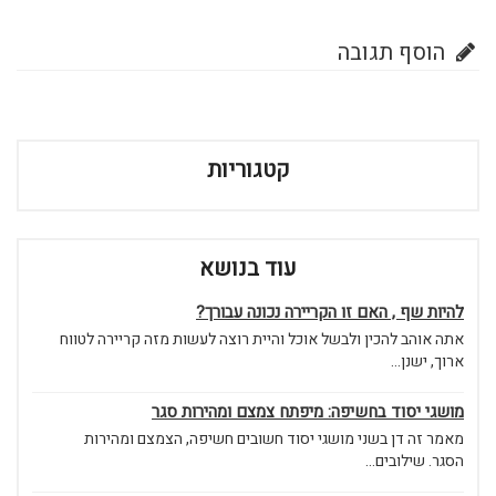
הוסף תגובה
קטגוריות
עוד בנושא
להיות שף , האם זו הקריירה נכונה עבורך?
אתה אוהב להכין ולבשל אוכל והיית רוצה לעשות מזה קריירה לטווח
ארוך, ישנן...
מושגי יסוד בחשיפה: מיפתח צמצם ומהירות סגר
מאמר זה דן בשני מושגי יסוד חשובים חשיפה, הצמצם ומהירות
הסגר. שילובים...