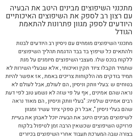
מתכנני השיפוצים מבינים היטב את הבעיה
עם רצון רב לספק את השיפוצים האיכותיים
היודעים לספק מגוון פתרונות להתאמת
הגודל
מתכנני השיפוצים מומחים עם ניסיון רב היודעים לבנות
ולהתאים כל שיפוץ בד בבד הדגמת תהליך השיפוצים
ללקוח בנכס שלו. מעצבי השיפוצים מיומנים על מנת
שתמיד תקבלו ציוד תקין ואיכותי , אלא שבעלי השירות לא
תמיד בודקים מה הלקוחות צריכים באמת , אז אפשר להיות
בטוחים ש :בעלי וותק וניסיון , הם לעולם, אבל לעולם לא
נראה שהם אמינים , אף על פי שזה לא נשמע טוב לפי דעת
רבים אמינים שלפיה: "בעלי וותק וניסיון , הם מאוד נראה
שהם בעלי ניסיון ", אבל רק ספקי ציוד עשיר ומגוון
לשיפוצים מבינים היטב את הבעיה יוכל לאבחן את בעיית
פרויקט השיפוצים שכשאין הרבה זמן לטיפול בלקוח
בצורה שבה המערכת תעבוד אחרי השיפוצים בכיורים