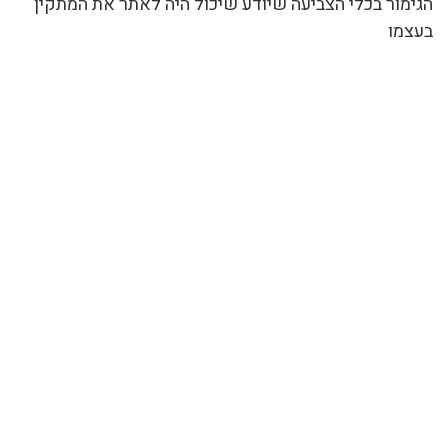
הגימור בכלי הצביעה שיודע שיכול היה לאתר את המתקין
בעצמו