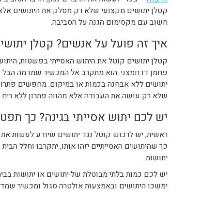
קטלן יתושים מקצועי שלא רק מסלק את היתושים אלא ע
חשוב עם מקסימום הגנה על הסביבה.
איך זה פועל על אנשים? קטלן יתושי
פחמן דו חמצני. הוא מתקרב אל המכשיר שמדמה הבל נ
יתושים ללא אבחנה בכמות או במיקום. מחפשים פתרון 
שלא רק עושה את העבודה אלא מהווה פתרון ללא ריח
יש לכם יתוש אסייתי בגינה? כך תפט
ראשית, יש לרכוש קוטל נגד יתושים שיודע לעשות את 
כך שהיתושים האסייתיים יזהו אותו, יתקרבו וחלל הבית 
יתושות.
יש לכם כמות בלתי מבוטלת של יתושים או יתושות בבית
ימשכו היתושים ובאמצעות אולטרה סגול ומכשיר שמדמה