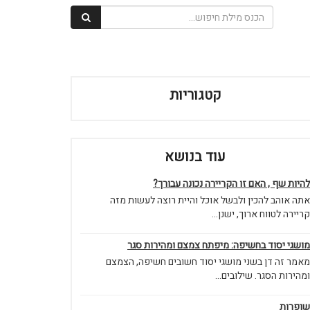
קטגוריות
עוד בנושא
להיות שף , האם זו הקריירה נכונה עבורך?
אתה אוהב להכין ולבשל אוכל והיית רוצה לעשות מזה
קריירה לטווח ארוך, ישנן...
מושגי יסוד בחשיפה: מיפתח צמצם ומהירות סגר
מאמר זה דן בשני מושגי יסוד חשובים חשיפה, הצמצם
ומהירות הסגר. שילובים...
שופרות