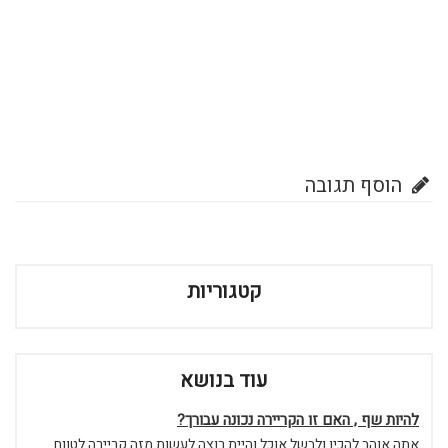
הוסף תגובה
קטגוריות
עוד בנושא
להיות שף , האם זו הקריירה נכונה עבורך?
אתה אוהב להכין ולבשל אוכל והיית רוצה לעשות מזה קריירה לטווח