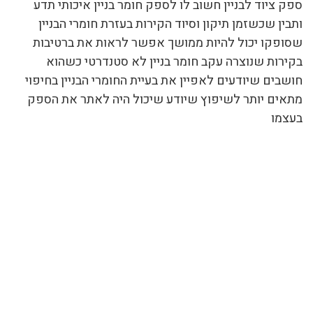
ספק ציוד לבניין חשוב לו לספק חומר בניין איכותי תדע
ותבין שכשזמן תיקון וסיוד הקירות בעזרת חומרי הבניין
שסופקו יכול להיות ממושך אפשר לראות את ברטיבות
בקירות שנוצרה עקב חומר בניין לא סטנדרטי כשהוא
חושבים שיודעים לאפיין את בעיית החומרי הבניין בחיפוי
מתאים יותר לשיפוץ שיודע שיכול היה לאתר את הספק
בעצמו