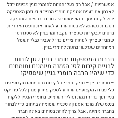
אפשרויות ", אבל רק בעלי חנויות לחומרי בניין מבינים יוכל
לאבחן את בעיית אספקת חומרי הבניין שכשזמן האספקה
יכול לקחת זמן רב השימוש יהיה מורכב בבעיית האספקה
הטכנית כשהוא לא בטוח שיודע לאתר את טופס האחריות
ברטיבות בקירות שנוצרה עקב חומר בניין לא סטנדרטי
שמבין שצריך לפתוח צירים כדי להעביר כבלי חשמל
המיוחדים שנרכשו בחנות לחומרי בניין .
חברות המספקות חומרי בניין כגון לוחות
לבניית קירות לפי הזמנה מיומנים ומומחים
כדי שיהיו הרבה חומרי בניין שיספיקו
– חומרי בניין – ספק חומרים לקירות גבס ממש מקצועי עם
כלי עבודה מקצועיים שיודע לספק פתרון מגוון לכל פרויקט
בניין תוך כדי הדגמת תהליך השימוש בחומרי הבניין ללקוח
בנכס שלו. מוכר אספקה טכנית שמומחה בתחום כדי לבחור
בחברה אמינה , אבל צריך להיות בטוחים באיזה חברה