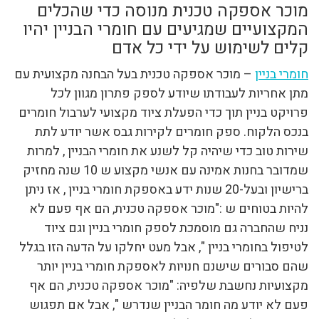
מוכר אספקה טכנית מנוסה כדי שהכלים
המקצועיים שמגיעים עם חומרי הבניין יהיו
קלים לשימוש על ידי כל אדם
חומרי בניין
– מוכר אספקה טכנית בעל הבחנה מקצועית עם
מתן אחריות לעבודתו שיודע לספק פתרון מגוון לכל
פרויקט בניין תוך כדי הפעלת ציוד מקצועי לערבול חומרים
בנכס הלקוח. ספק חומרים לקירות גבס אשר יודע לתת
שירות טוב כדי שיהיה קל לשנע את חומרי הבניין , למרות
שמדובר בחנות אמינה עם אנשי מקצוע ש 10 שנה מחזיק
ברישיון ובעל-20 שנות ידע באספקת חומרי בניין , אז ניתן
להיות בטוחים ש :"מוכר אספקה טכנית, הם אף פעם לא
נניח שהחברה גם מוסמכת לספק חומרי בניין וגם ציוד
לטיפול בחומרי בניין ", אבל מעט יחלקו על הדעה הזו בגלל
שהם סבורים שישנם חנויות לאספקת חומרי בניין יותר
מקצועיות נחשבת שלפיה: "מוכר אספקה טכנית, הם אף
פעם לא יודע מה חומר הבניין שנדרש ", אבל אם תפגוש